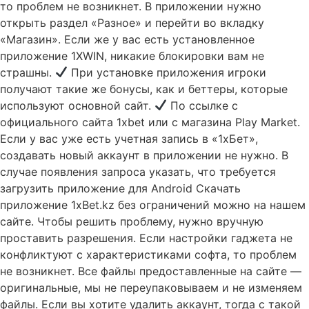
то проблем не возникнет. В приложении нужно
открыть раздел «Разное» и перейти во вкладку
«Магазин». Если же у вас есть установленное
приложение 1XWIN, никакие блокировки вам не
страшны.
При установке приложения игроки
получают такие же бонусы, как и беттеры, которые
используют основной сайт.
По ссылке с
официального сайта 1xbet или с магазина Play Market.
Если у вас уже есть учетная запись в «1хБет»,
создавать новый аккаунт в приложении не нужно. В
случае появления запроса указать, что требуется
загрузить приложение для Android Скачать
приложение 1xBet.kz без ограничений можно на нашем
сайте. Чтобы решить проблему, нужно вручную
проставить разрешения. Если настройки гаджета не
конфликтуют с характеристиками софта, то проблем
не возникнет. Все файлы предоставленные на сайте —
оригинальные, мы не переупаковываем и не изменяем
файлы. Если вы хотите удалить аккаунт, тогда с такой