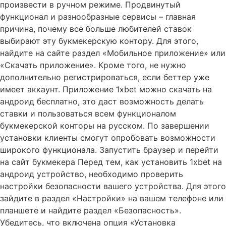
произвести в ручном режиме. Продвинутый
функционал и разнообразные сервисы – главная
причина, почему все больше любителей ставок
выбирают эту букмекерскую контору. Для этого,
найдите на сайте раздел «Мобильное приложение» или
«Скачать приложение». Кроме того, не нужно
дополнительно регистрироваться, если беттер уже
имеет аккаунт. Приложение 1xbet можно скачать на
андроид бесплатно, это даст возможность делать
ставки и пользоваться всем функционалом
букмекерской конторы на русском. По завершении
установки клиенты смогут опробовать возможности
широкого функционала. Запустить браузер и перейти
на сайт букмекера Перед тем, как установить 1xbet на
андроид устройство, необходимо проверить
настройки безопасности вашего устройства. Для этого
зайдите в раздел «Настройки» на вашем телефоне или
планшете и найдите раздел «Безопасность».
Убедитесь, что включена опция «Установка