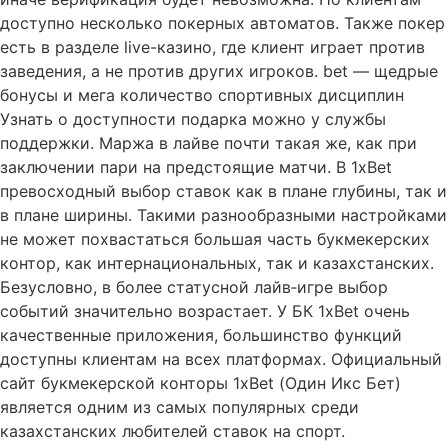
доступно несколько покерных автоматов. Также покер
есть в разделе live-казино, где клиент играет против
заведения, а не против других игроков. bet — щедрые
бонусы и мега количество спортивных дисциплин
Узнать о доступности подарка можно у службы
поддержки. Маржа в лайве почти такая же, как при
заключении пари на предстоящие матчи. В 1xBet
превосходный выбор ставок как в плане глубины, так и
в плане ширины. Такими разнообразными настройками
не может похвастаться большая часть букмекерских
контор, как интернациональных, так и казахстанских.
Безусловно, в более статусной лайв‑игре выбор
событий значительно возрастает. У БК 1xBet очень
качественные приложения, большинство функций
доступны клиентам на всех платформах. Официальный
сайт букмекерской конторы 1xBet (Один Икс Бет)
является одним из самых популярных среди
казахстанских любителей ставок на спорт.