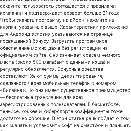
аккаунта пользователь соглашается с правилами
компании и подтверждает возврат больше 21 года.
Чтобы скачать программу на айфон, нажмите на
кнопки, указанные выше. Характеристики приложения
для Андроид Условия указываются на странице,
посвященной бонусу. Загрузить программное
обеспечение можно даже без регистрации на
официальном сайте. Оно занимает совсем немного
места (около 500 мегабайт с данными кэша) и
регулярно обновляется. Бонусные средства
составляют 3% от суммы депозитирования,
сделанного через мобильный телефон с номером
«Билайна». Но она имеет существенное преимущество
— бесплатные трансляции для всех
зарегистрированных пользователей. В баскетболе,
теннисе, хоккее и киберспорте коэффициенты тоже
достаточно хорошие. В этой статье речь пойдет о том,
как скачать и установить софт на смартфон и планшет.