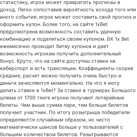
статистику, игрок может превратить прогнозы в
доход. Легко сопоставив вероятность исхода того или
иного события, игрок может составить свой прогноз и
оформить купон. Более того, на сайте 1xBet
предусмотрена возможность составить удачную
комбинацию и поделиться своим купоном. БК 1x Bet
ежемесячно проводит битву купонов и дает
возможность игрокам получить дополнительный
бонус. Круто, что на сайте доступны ставки на
киберспорт и есть трансляции. Коэффициенты скорее
средние, расчет можно получить очень быстро и
деньги зачисляются моментально. На что я могу
делать ставки в 1xBet? За ставки в турнирах Большого
шлема от 1700 тенге игроки получают лотерейные
билеты. Чем выше сумма пари, тем больше билетов
получает участник. По итогу розыгрыша победители
определяются случайным образом, но чисто
математически шансов больше у пользователей с
большим количеством билетов. Разыгрываются