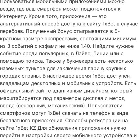
Пользоваться мобильными приложениями можно
везде, где ваш смартфон может подключиться к
Интернету. Кроме того, приложения — это
альтернативный способ доступа к сайту 1xBet в случае
перебоев. Полученный бонус отыгрывается в 5-
кратном размере экспрессами, состоящими минимум
из 3 событий с кэфами не ниже 1.40. Найдите нужное
событие среди популярных, в Лайве, Линии или с
помощью поиска. Также у букмекера есть несколько
наземных пунктов для заключения пари в крупных
городах страны. В настоящее время 1xBet доступен
владельцам десктопных и мобильных устройств. Есть
официальный сайт с адаптивным дизайном, который
масштабируется под параметры дисплея и метод
ввода (сенсорный, механический). Пользователи
смартфонов могут 1xBet скачать на телефон в виде
бесплатного приложения. Способы регистрации на
сайте 1xBet KZ Для обновления приложения нужно
перейти в настройки своего мобильного устройства и