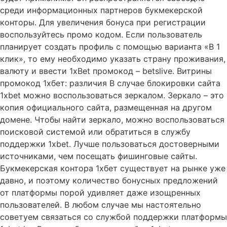
среди информационных партнеров букмекерской
конторы. Для увеличения бонуса при регистрации
воспользуйтесь промо кодом. Если пользователь
планирует создать профиль с помощью варианта «В 1
клик», то ему необходимо указать страну проживания,
валюту и ввести 1xBet промокод – betslive. Витрины
промокод 1хбет: различия В случае блокировки сайта
1xbet можно воспользоваться зеркалом. Зеркало – это
копия официального сайта, размещенная на другом
домене. Чтобы найти зеркало, можно воспользоваться
поисковой системой или обратиться в службу
поддержки 1xbet. Лучше пользоваться достоверными
источниками, чем посещать фишинговые сайты.
Букмекерская контора 1хбет существует на рынке уже
давно, и поэтому количество бонусных предложений
от платформы порой удивляет даже изощренных
пользователей. В любом случае мы настоятельно
советуем связаться со службой поддержки платформы