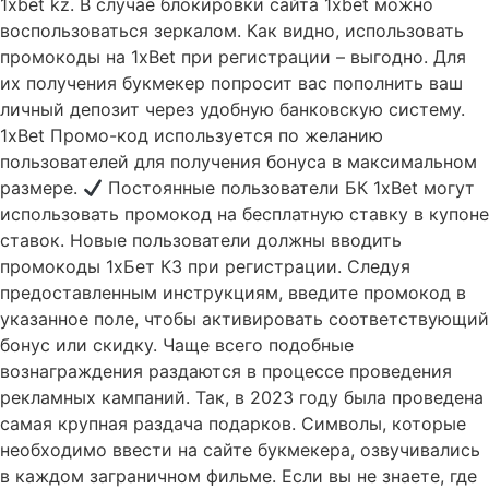
1xbet kz. В случае блокировки сайта 1xbet можно
воспользоваться зеркалом. Как видно, использовать
промокоды на 1xBet при регистрации – выгодно. Для
их получения букмекер попросит вас пополнить ваш
личный депозит через удобную банковскую систему.
1xBet Промо-код используется по желанию
пользователей для получения бонуса в максимальном
размере.
Постоянные пользователи БК 1xBet могут
использовать промокод на бесплатную ставку в купоне
ставок. Новые пользователи должны вводить
промокоды 1хБет КЗ при регистрации. Следуя
предоставленным инструкциям, введите промокод в
указанное поле, чтобы активировать соответствующий
бонус или скидку. Чаще всего подобные
вознаграждения раздаются в процессе проведения
рекламных кампаний. Так, в 2023 году была проведена
самая крупная раздача подарков. Символы, которые
необходимо ввести на сайте букмекера, озвучивались
в каждом заграничном фильме. Если вы не знаете, где