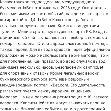
Казахстанское подразделение международного
букмекера 1хБет открылось в 2016 году. Они должны
быть минимум из трех событий, каждое из которых с
котировкой от 1,4. 1xBet в Казахстане работает
легально, получив лицензию Комитета индустрии
туризма Министерства культуры и спорта РК. Вход на
официальный сайт выполняется на выбор с помощью
номера телефона, ID или адреса электронной почты, а
также пароля. Для вывода средств через официальное
приложение можно использовать те же методы, что и
для пополнения. Как правило, во всех случаях вывод
занимает несколько часов. Безопасен ли сайт 1xBet
для спортивных ставок? Кроме легальных версий
букмекерского ресурса есть еще офшорный
международный портал 1xBet.com. Его деятельность
регламентируется международной лицензией
Кюрасао. На нем разрешена регистрация с 18-летнего
возраста. Клиенты 1хбет кз могут заключать пари не
только на ближайшие события, но и в долгосрочной