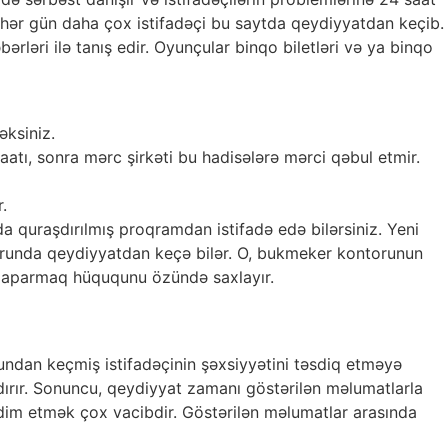
ə hər gün daha çox istifadəçi bu saytda qeydiyyatdan keçib.
ərləri ilə tanış edir. Oyunçular binqo biletləri və ya binqo
əksiniz.
 saatı, sonra mərc şirkəti bu hadisələrə mərci qəbul etmir.
.
 quraşdırılmış proqramdan istifadə edə bilərsiniz. Yeni
runda qeydiyyatdan keçə bilər. O, bukmeker kontorunun
ama aparmaq hüququnu özündə saxlayır.
dan keçmiş istifadəçinin şəxsiyyətini təsdiq etməyə
şdırır. Sonuncu, qeydiyyat zamanı göstərilən məlumatlarla
dim etmək çox vacibdir. Göstərilən məlumatlar arasında