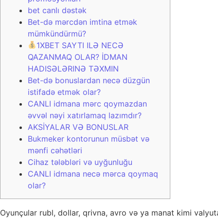
bet canlı dəstək
Bet-də mərcdən imtina etmək
mümkündürmü?
1XBET SAYTI ILƏ NECƏ
QAZANMAQ OLAR? İDMAN
HADISƏLƏRINƏ TƏXMIN
Bet-də bonuslardan necə düzgün
istifadə etmək olar?
CANLI idmana mərc qoymazdan
əvvəl nəyi xatırlamaq lazımdır?
AKSİYALAR VƏ BONUSLAR
Bukmeker kontorunun müsbət və
mənfi cəhətləri
Cihaz tələbləri və uyğunluğu
CANLI idmana necə mərca qoymaq
olar?
Oyunçular rubl, dollar, qrivna, avro və ya manat kimi valyut