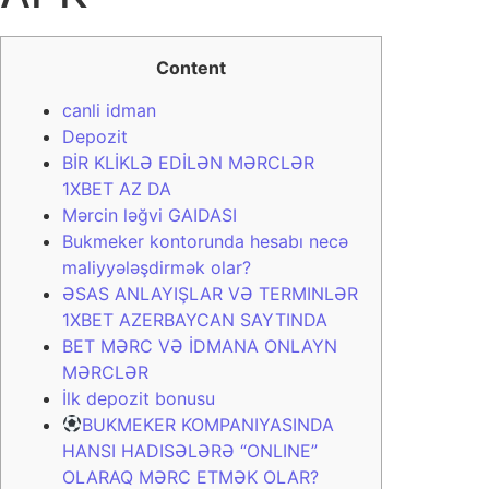
Content
canli idman
Depozit
BİR KLİKLƏ EDİLƏN MƏRCLƏR
1XBET AZ DA
Mərcin ləğvi GAIDASI
Bukmeker kontorunda hesabı necə
maliyyələşdirmək olar?
ƏSAS ANLAYIŞLAR VƏ TERMINLƏR
1XBET AZERBAYCAN SAYTINDA
BET MƏRC VƏ İDMANA ONLAYN
MƏRCLƏR
İlk depozit bonusu
BUKMEKER KOMPANIYASINDA
HANSI HADISƏLƏRƏ “ONLINE”
OLARAQ MƏRC ETMƏK OLAR?