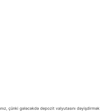
ısınız, çünki gələcəkdə depozit valyutasını dəyişdirmək