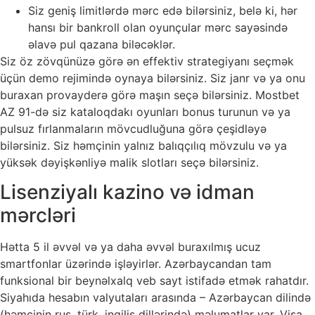
Siz geniş limitlərdə mərc edə bilərsiniz, belə ki, hər
hansı bir bankroll olan oyunçular mərc sayəsində
əlavə pul qazana biləcəklər.
Siz öz zövqünüzə görə ən effektiv strategiyanı seçmək
üçün demo rejimində oynaya bilərsiniz. Siz janr və ya onu
buraxan provayderə görə maşın seçə bilərsiniz. Mostbet
AZ 91-də siz kataloqdakı oyunları bonus turunun və ya
pulsuz fırlanmaların mövcudluğuna görə çeşidləyə
bilərsiniz. Siz həmçinin yalnız balıqçılıq mövzulu və ya
yüksək dəyişkənliyə malik slotları seçə bilərsiniz.
Lisenziyalı kazino və idman
mərcləri
Hətta 5 il əvvəl və ya daha əvvəl buraxılmış ucuz
smartfonlar üzərində işləyirlər. Azərbaycandan tam
funksional bir beynəlxalq veb sayt istifadə etmək rahatdır.
Siyahıda hesabın valyutaları arasında – Azərbaycan dilində
(həmçinin rus, türk, ingilis dillərində) məlumatlar var. Visa,