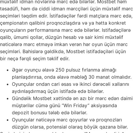
müxtəlif idman növlərinə mərc edə bilərlər. Mostbet həm
təsadüfi, həm də ciddi idman mərcçiləri üçün müxtəlif mərc
seçimləri təqdim edir. İstifadəçilər fərdi matçlara mərc edə,
çempionatın qalibini proqnozlaşdıra və ya hətta konkret
oyunçuların performansına mərc edə bilərlər. Istifadəçilərə
qalib, ümumi qollar, düzgün hesab və sair kimi müxtəlif
nəticələrə mərc etməyə imkan verən hər oyun üçün mərc
seçimləri. Bahislərə gəldikdə, Mostbet istifadəçiləri üçün
bir neçə fərqli seçim təklif edir.
Əgər oyunçu əlavə 250 pulsuz fırlanma almağı
planlaşdırırsa, onda əlavə məbləğ 30 manat olmalıdır.
Oyunçular ondan cari əsas və ikinci dərəcəli xallarını
aydınlaşdırmaq üçün istifadə edə bilərlər.
Gündəlik Mostbet xəttində ən azı bir mərc edən daimi
müştərilər cümə günü “Win ​​​​Friday” aksiyasında
depozit bonusu tələb edə bilərlər.
Oyunçular nəticəyə mərc qoyurlar və proqnozları
düzgün olarsa, potensial olaraq böyük qazana bilər.