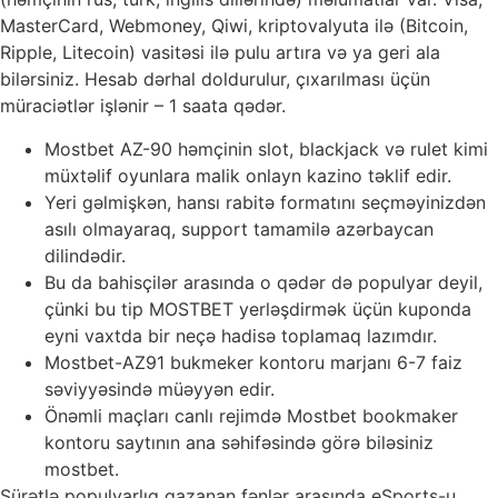
MasterCard, Webmoney, Qiwi, kriptovalyuta ilə (Bitcoin,
Ripple, Litecoin) vasitəsi ilə pulu artıra və ya geri ala
bilərsiniz. Hesab dərhal doldurulur, çıxarılması üçün
müraciətlər işlənir – 1 saata qədər.
Mostbet AZ-90 həmçinin slot, blackjack və rulet kimi
müxtəlif oyunlara malik onlayn kazino təklif edir.
Yeri gəlmişkən, hansı rabitə formatını seçməyinizdən
asılı olmayaraq, support tamamilə azərbaycan
dilindədir.
Bu da bahisçilər arasında o qədər də populyar deyil,
çünki bu tip MOSTBET yerləşdirmək üçün kuponda
eyni vaxtda bir neçə hadisə toplamaq lazımdır.
Mostbet-AZ91 bukmeker kontoru marjanı 6-7 faiz
səviyyəsində müəyyən edir.
Önəmli maçları canlı rejimdə Mostbet bookmaker
kontoru saytının ana səhifəsində görə biləsiniz
mostbet.
Sürətlə populyarlıq qazanan fənlər arasında eSports-u