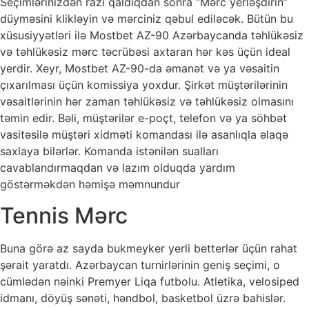
Seçimlərinizdən razı qaldıqdan sonra “Mərc yerləşdirin”
düyməsini klikləyin və mərciniz qəbul ediləcək. Bütün bu
xüsusiyyətləri ilə Mostbet AZ-90 Azərbaycanda təhlükəsiz
və təhlükəsiz mərc təcrübəsi axtaran hər kəs üçün ideal
yerdir. Xeyr, Mostbet AZ-90-da əmanət və ya vəsaitin
çıxarılması üçün komissiya yoxdur. Şirkət müştərilərinin
vəsaitlərinin hər zaman təhlükəsiz və təhlükəsiz olmasını
təmin edir. Bəli, müştərilər e-poçt, telefon və ya söhbət
vasitəsilə müştəri xidməti komandası ilə asanlıqla əlaqə
saxlaya bilərlər. Komanda istənilən sualları
cavablandırmaqdan və lazım olduqda yardım
göstərməkdən həmişə məmnundur
Tennis Mərc
Buna görə az sayda bukmeyker yerli betterlər üçün rahat
şərait yaratdı. Azərbaycan turnirlərinin geniş seçimi, o
cümlədən nəinki Premyer Liqa futbolu. Atletika, velosiped
idmanı, döyüş sənəti, həndbol, basketbol üzrə bahislər.