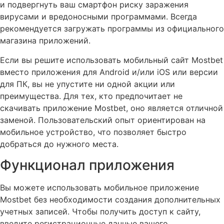
и подвергнуть ваш смартфон риску заражения
вирусами и вредоносными программами. Всегда
рекомендуется загружать программы из официального
магазина приложений.
Если вы решите использовать мобильный сайт Mostbet
вместо приложения для Android и/или iOS или версии
для ПК, вы не упустите ни одной акции или
преимущества. Для тех, кто предпочитает не
скачивать приложение Mostbet, оно является отличной
заменой. Пользовательский опыт ориентирован на
мобильное устройство, что позволяет быстро
добраться до нужного места.
Функционал приложения
Вы можете использовать мобильное приложение
Mostbet без необходимости создания дополнительных
учетных записей. Чтобы получить доступ к сайту,
введите регистрационные данные вашего