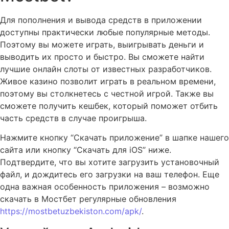
Для пополнения и вывода средств в приложении
доступны практически любые популярные методы.
Поэтому вы можете играть, выигрывать деньги и
выводить их просто и быстро. Вы сможете найти
лучшие онлайн слоты от известных разработчиков.
Живое казино позволит играть в реальном времени,
поэтому вы столкнетесь с честной игрой. Также вы
сможете получить кешбек, который поможет отбить
часть средств в случае проигрыша.
Нажмите кнопку “Скачать приложение” в шапке нашего
сайта или кнопку “Скачать для iOS” ниже.
Подтвердите, что вы хотите загрузить установочный
файл, и дождитесь его загрузки на ваш телефон. Еще
одна важная особенность приложения – возможно
скачать в Мостбет регулярные обновления
https://mostbetuzbekiston.com/apk/
.