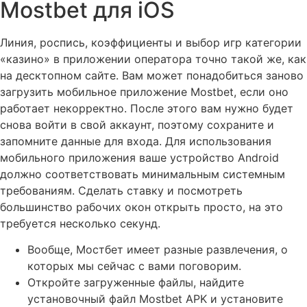
Mostbet для iOS
Линия, роспись, коэффициенты и выбор игр категории
«казино» в приложении оператора точно такой же, как
на десктопном сайте. Вам может понадобиться заново
загрузить мобильное приложение Mostbet, если оно
работает некорректно. После этого вам нужно будет
снова войти в свой аккаунт, поэтому сохраните и
запомните данные для входа. Для использования
мобильного приложения ваше устройство Android
должно соответствовать минимальным системным
требованиям. Сделать ставку и посмотреть
большинство рабочих окон открыть просто, на это
требуется несколько секунд.
Вообще, Мостбет имеет разные развлечения, о
которых мы сейчас с вами поговорим.
Откройте загруженные файлы, найдите
установочный файл Mostbet APK и установите