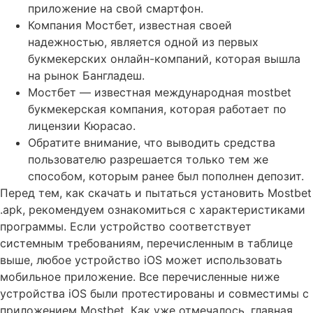
приложение на свой смартфон.
Компания Мостбет, известная своей
надежностью, является одной из первых
букмекерских онлайн-компаний, которая вышла
на рынок Бангладеш.
Мостбет — известная международная mostbet
букмекерская компания, которая работает по
лицензии Кюрасао.
Обратите внимание, что выводить средства
пользователю разрешается только тем же
способом, которым ранее был пополнен депозит.
Перед тем, как скачать и пытаться установить Mostbet
.apk, рекомендуем ознакомиться с характеристиками
программы. Если устройство соответствует
системным требованиям, перечисленным в таблице
выше, любое устройство iOS может использовать
мобильное приложение. Все перечисленные ниже
устройства iOS были протестированы и совместимы с
приложением Mostbet. Как уже отмечалось, главная