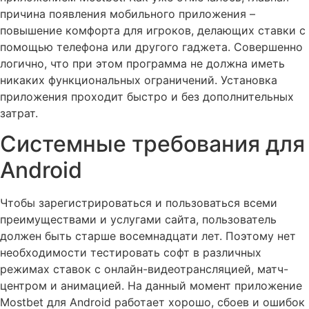
причина появления мобильного приложения –
повышение комфорта для игроков, делающих ставки с
помощью телефона или другого гаджета. Совершенно
логично, что при этом программа не должна иметь
никаких функциональных ограничений. Установка
приложения проходит быстро и без дополнительных
затрат.
Системные требования для
Android
Чтобы зарегистрироваться и пользоваться всеми
преимуществами и услугами сайта, пользователь
должен быть старше восемнадцати лет. Поэтому нет
необходимости тестировать софт в различных
режимах ставок с онлайн-видеотрансляцией, матч-
центром и анимацией. На данный момент приложение
Mostbet для Android работает хорошо, сбоев и ошибок