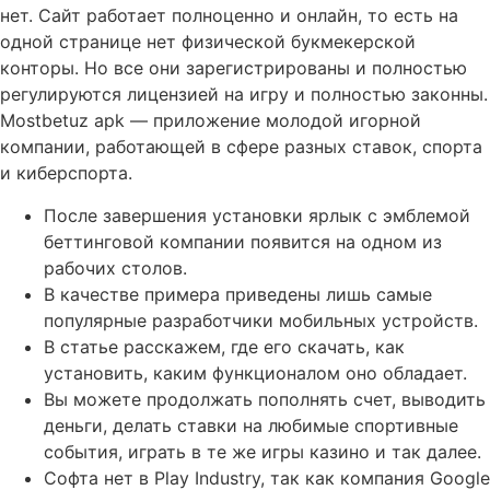
нет. Сайт работает полноценно и онлайн, то есть на
одной странице нет физической букмекерской
конторы. Но все они зарегистрированы и полностью
регулируются лицензией на игру и полностью законны.
Mostbetuz apk — приложение молодой игорной
компании, работающей в сфере разных ставок, спорта
и киберспорта.
После завершения установки ярлык с эмблемой
беттинговой компании появится на одном из
рабочих столов.
В качестве примера приведены лишь самые
популярные разработчики мобильных устройств.
В статье расскажем, где его скачать, как
установить, каким функционалом оно обладает.
Вы можете продолжать пополнять счет, выводить
деньги, делать ставки на любимые спортивные
события, играть в те же игры казино и так далее.
Софта нет в Play Industry, так как компания Google