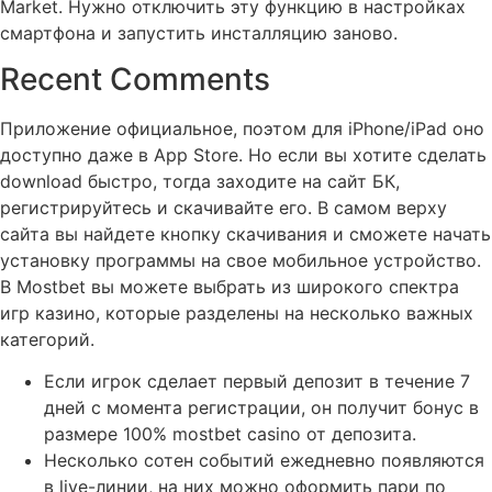
Market. Нужно отключить эту функцию в настройках
смартфона и запустить инсталляцию заново.
Recent Comments
Приложение официальное, поэтом для iPhone/iPad оно
доступно даже в App Store. Но если вы хотите сделать
download быстро, тогда заходите на сайт БК,
регистрируйтесь и скачивайте его. В самом верху
сайта вы найдете кнопку скачивания и сможете начать
установку программы на свое мобильное устройство.
В Mostbet вы можете выбрать из широкого спектра
игр казино, которые разделены на несколько важных
категорий.
Если игрок сделает первый депозит в течение 7
дней с момента регистрации, он получит бонус в
размере 100% mostbet casino от депозита.
Несколько сотен событий ежедневно появляются
в live-линии, на них можно оформить пари по