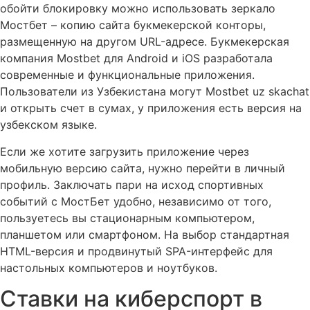
обойти блокировку можно использовать зеркало
Мостбет – копию сайта букмекерской конторы,
размещенную на другом URL-адресе. Букмекерская
компания Mostbet для Android и iOS разработала
современные и функциональные приложения.
Пользователи из Узбекистана могут Mostbet uz skachat
и открыть счет в сумах, у приложения есть версия на
узбекском языке.
Если же хотите загрузить приложение через
мобильную версию сайта, нужно перейти в личный
профиль. Заключать пари на исход спортивных
событий с МостБет удобно, независимо от того,
пользуетесь вы стационарным компьютером,
планшетом или смартфоном. На выбор стандартная
HTML-версия и продвинутый SPA-интерфейс для
настольных компьютеров и ноутбуков.
Ставки на киберспорт в