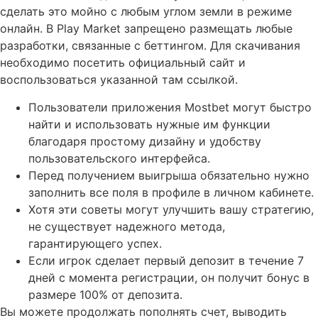
сделать это мойно с любым углом земли в режиме
онлайн. В Play Market запрещено размещать любые
разработки, связанные с беттингом. Для скачивания
необходимо посетить официальный сайт и
воспользоваться указанной там ссылкой.
Пользователи приложения Mostbet могут быстро
найти и использовать нужные им функции
благодаря простому дизайну и удобству
пользовательского интерфейса.
Перед получением выигрыша обязательно нужно
заполнить все поля в профиле в личном кабинете.
Хотя эти советы могут улучшить вашу стратегию,
не существует надежного метода,
гарантирующего успех.
Если игрок сделает первый депозит в течение 7
дней с момента регистрации, он получит бонус в
размере 100% от депозита.
Вы можете продолжать пополнять счет, выводить