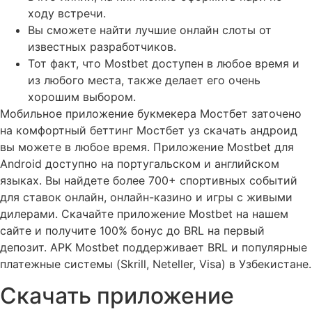
ходу встречи.
Вы сможете найти лучшие онлайн слоты от
известных разработчиков.
Тот факт, что Mostbet доступен в любое время и
из любого места, также делает его очень
хорошим выбором.
Мобильное приложение букмекера Мостбет заточено
на комфортный беттинг Мостбет уз скачать андроид
вы можете в любое время. Приложение Mostbet для
Android доступно на португальском и английском
языках. Вы найдете более 700+ спортивных событий
для ставок онлайн, онлайн-казино и игры с живыми
дилерами. Скачайте приложение Mostbet на нашем
сайте и получите 100% бонус до BRL на первый
депозит. APK Mostbet поддерживает BRL и популярные
платежные системы (Skrill, Neteller, Visa) в Узбекистане.
Скачать приложение