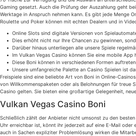
Gaming gesetzt. Auch die Prüfung der Auszahlung geht bei 
Werktage in Anspruch nehmen kann. Es gibt jede Menge Onli
Roulette und Poker können mit echten Dealern und in Video
Online Slots sind digitale Versionen von Spielautomate
Dies erhöht nicht nur Ihre Chancen zu gewinnen, sonde
Darüber hinaus unterliegen alle unsere Spiele regel
Im Vulkan Vegas Casino können Sie eine mobile App he
Diese Boni können in verschiedenen Formen auftreten,
Unsere umfangreiche Palette an Casino Spielen ist da
Freispiele sind eine beliebte Art von Boni in Online-Casino
von Willkommenspaketen oder als Belohnungen für treue Sp
Casino gelten. Sie bieten eine großartige Gelegenheit, neu
Vulkan Vegas Casino Boni
Schließlich zählt der Anbieter nicht umsonst zu den besten
Uhr erreichbar ist, könnt ihr jederzeit auf eine E-Mail ode
auch in Sachen expliziter Problemlösung wirken die Mitarb