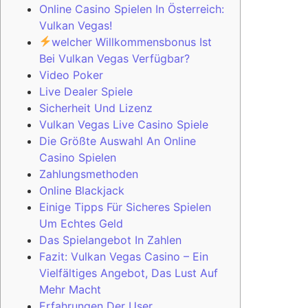
Online Casino Spielen In Österreich:
Vulkan Vegas!
welcher Willkommensbonus Ist
Bei Vulkan Vegas Verfügbar?
Video Poker
Live Dealer Spiele
Sicherheit Und Lizenz
Vulkan Vegas Live Casino Spiele
Die Größte Auswahl An Online
Casino Spielen
Zahlungsmethoden
Online Blackjack
Einige Tipps Für Sicheres Spielen
Um Echtes Geld
Das Spielangebot In Zahlen
Fazit: Vulkan Vegas Casino – Ein
Vielfältiges Angebot, Das Lust Auf
Mehr Macht
Erfahrungen Der User