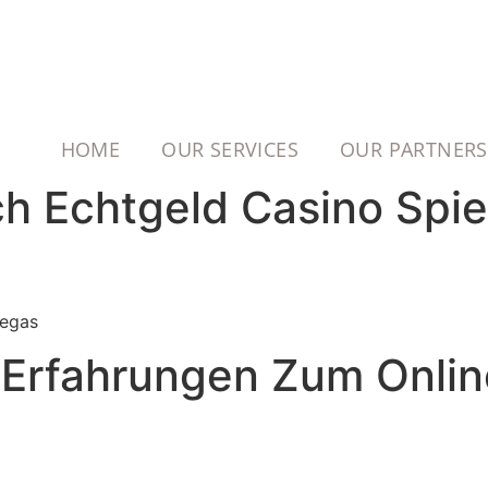
HOME
OUR SERVICES
OUR PARTNERS
ch Echtgeld Casino Spi
Vegas
 Erfahrungen Zum Onlin