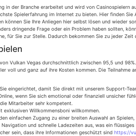
ang in der Branche erarbeitet und wird von Casinospielern a
tischste Spielerfahrung im Internet zu bieten. Hier finden S
en können Sie Ihre Anliegen hier selbst lösen und wieder so
nders dringende Frage oder ein Problem haben sollten, kön
e, für Sie zur Stelle. Dadurch bekommen Sie zu jeder Zeit d
pielen
 von Vulkan Vegas durchschnittlich zwischen 95,5 und 98%. D
ller voll und ganz auf ihre Kosten kommen. Die Teilnahme 
r Sie eingerichtet, damit Sie direkt mit unserem Support-T
line, wenn Sie sich emotional oder finanziell unsicher fühl
die Mitarbeiter sehr kompetent.
mit exklusiven Willkommensboni willkommen.
den einfachen Zugang zu einer breiten Auswahl an Spielen, 
e Navigation und schnelle Ladezeiten aus, was ein flüssige
cher sein, dass ihre Informationen geschützt sind
https://