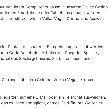
t nur von Ihrem Computer zuhause in unserem Online Casino
em modernen Smartphone oder Tablet aus genutzt werden
lich unterstützen wir im VulkanVegas Casino eine Auswahl
ler Punkte, die später in Echtgeld umgetauscht werden
romo Code Angebote. Je höher der Rang des Spielers,
dteil des Spielergebnisses. Sie bieten neuen und
n Zahlungsanbietern Geld bei Vulkan Vegas ein- und
r jederzeit auf eine E-Mail oder ein Telefonat ausweichen.
as es Ihnen ermöglicht, echtes Geld für Ihre Wetten zu