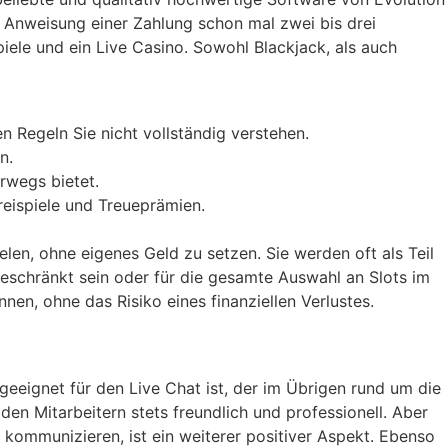
e Anweisung einer Zahlung schon mal zwei bis drei
ele und ein Live Casino. Sowohl Blackjack, als auch
n Regeln Sie nicht vollständig verstehen.
n.
rwegs bietet.
reispiele und Treueprämien.
ielen, ohne eigenes Geld zu setzen. Sie werden oft als Teil
eschränkt sein oder für die gesamte Auswahl an Slots im
nen, ohne das Risiko eines finanziellen Verlustes.
geeignet für den Live Chat ist, der im Übrigen rund um die
den Mitarbeitern stets freundlich und professionell. Aber
kommunizieren, ist ein weiterer positiver Aspekt. Ebenso