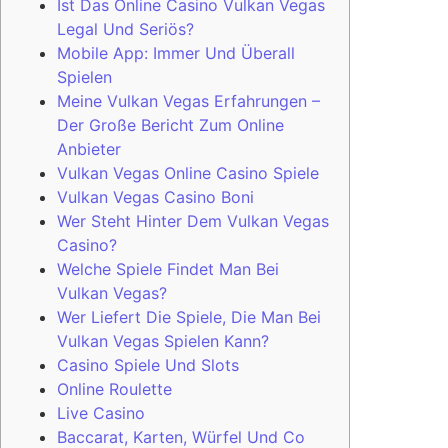
Ist Das Online Casino Vulkan Vegas
Legal Und Seriös?
Mobile App: Immer Und Überall
Spielen
Meine Vulkan Vegas Erfahrungen –
Der Große Bericht Zum Online
Anbieter
Vulkan Vegas Online Casino Spiele
Vulkan Vegas Casino Boni
Wer Steht Hinter Dem Vulkan Vegas
Casino?
Welche Spiele Findet Man Bei
Vulkan Vegas?
Wer Liefert Die Spiele, Die Man Bei
Vulkan Vegas Spielen Kann?
Casino Spiele Und Slots
Online Roulette
Live Casino
Baccarat, Karten, Würfel Und Co