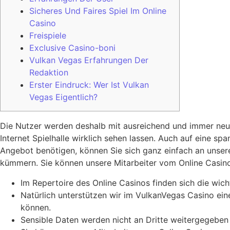
Sicheres Und Faires Spiel Im Online
Casino
Freispiele
Exclusive Casino-boni
Vulkan Vegas Erfahrungen Der
Redaktion
Erster Eindruck: Wer Ist Vulkan
Vegas Eigentlich?
Die Nutzer werden deshalb mit ausreichend und immer neue
Internet Spielhalle wirklich sehen lassen. Auch auf eine sp
Angebot benötigen, können Sie sich ganz einfach an unser
kümmern. Sie können unsere Mitarbeiter vom Online Casino 
Im Repertoire des Online Casinos finden sich die wich
Natürlich unterstützen wir im VulkanVegas Casino e
können.
Sensible Daten werden nicht an Dritte weitergegeben