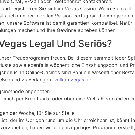
Live Chat, E-Mail oder Telefonanruf kontaktieren.
r und registrieren Sie sich im Vegas Casino. Wenn Sie nich
 ist auch in einer mobilen Version verfügbar, die von jed
en, unsere Software ist damit garantiert kompatibel. Natür
ahlungen machen und Ihre Gewinne abheben können.
 Vegas Legal Und Seriös?
nser Treueprogramm freuen. Bei diesem sammelt jeder Spie
luste sowie ebenfalls wöchentliche Einzahlungsboni und P
onus. In Online-Casinos sind Boni ein wesentlicher Bestan
ießen und zu verlängern
vulkan vegas de
.
ungsmethode angeboten.
auch per Kreditkarte oder über eine Vielzahl von externe
gen der Woche, für Sie zur Stelle.
st, der im Übrigen rund um die Uhr erreichbar ist, könnt ih
zuheben, haben wir ein einzigartiges Programm erstellt, d