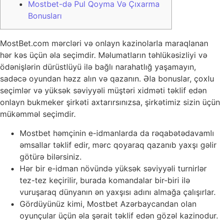
Mostbet-də Pul Qoyma Və Çıxarma
Bonusları
MostBet.com mərcləri və onlayn kazinolarla maraqlanan
hər kəs üçün əla seçimdir. Məlumatların təhlükəsizliyi və
ödənişlərin dürüstlüyü ilə bağlı narahatlığ yaşamayın,
sadəcə oyundan həzz alın və qazanın. Əla bonuslar, çoxlu
seçimlər və yüksək səviyyəli müştəri xidməti təklif edən
onlayn bukmeker şirkəti axtarırsınızsa, şirkətimiz sizin üçün
mükəmməl seçimdir.
Mostbet həmçinin e-idmanlarda da rəqabətədavamlı
əmsallar təklif edir, mərc qoyaraq qazanıb yaxşı gəlir
götürə bilərsiniz.
Hər bir e-idman növündə yüksək səviyyəli turnirlər
tez-tez keçirilir, burada komandalar bir-biri ilə
vuruşaraq dünyanın ən yaxşısı adını almağa çalışırlar.
Gördüyünüz kimi, Mostbet Azərbaycandan olan
oyunçular üçün əla şərait təklif edən gözəl kazinodur.