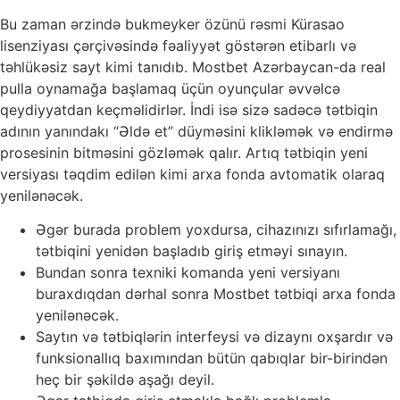
Bu zaman ərzində bukmeyker özünü rəsmi Kürasao
lisenziyası çərçivəsində fəaliyyət göstərən etibarlı və
təhlükəsiz sayt kimi tanıdıb. Mostbet Azərbaycan-da real
pulla oynamağa başlamaq üçün oyunçular əvvəlcə
qeydiyyatdan keçməlidirlər. İndi isə sizə sadəcə tətbiqin
adının yanındakı “Əldə et” düyməsini klikləmək və endirmə
prosesinin bitməsini gözləmək qalır. Artıq tətbiqin yeni
versiyası təqdim edilən kimi arxa fonda avtomatik olaraq
yenilənəcək.
Əgər burada problem yoxdursa, cihazınızı sıfırlamağı,
tətbiqini yenidən başladıb giriş etməyi sınayın.
Bundan sonra texniki komanda yeni versiyanı
buraxdıqdan dərhal sonra Mostbet tətbiqi arxa fonda
yenilənəcək.
Saytın və tətbiqlərin interfeysi və dizaynı oxşardır və
funksionallıq baxımından bütün qabıqlar bir-birindən
heç bir şəkildə aşağı deyil.