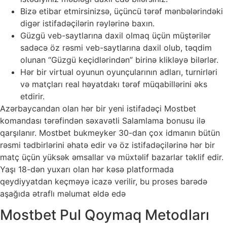
Bizə etibar etmirsinizsə, üçüncü tərəf mənbələrindəki
digər istifadəçilərin rəylərinə baxın.
Güzgü veb-saytlarına daxil olmaq üçün müştərilər
sadəcə öz rəsmi veb-saytlarına daxil olub, təqdim
olunan “Güzgü keçidlərindən” birinə klikləyə bilərlər.
Hər bir virtual oyunun oyunçularının adları, turnirləri
və matçları real həyatdakı tərəf müqabillərini əks
etdirir.
Azərbaycandan olan hər bir yeni istifadəçi Mostbet
komandası tərəfindən səxavətli Salamlama bonusu ilə
qarşılanır. Mostbet bukmeyker 30-dan çox idmanın bütün
rəsmi tədbirlərini əhatə edir və öz istifadəçilərinə hər bir
matç üçün yüksək əmsallar və müxtəlif bazarlar təklif edir.
Yaşı 18-dən yuxarı olan hər kəsə platformada
qeydiyyatdan keçməyə icazə verilir, bu proses barədə
aşağıda ətraflı məlumat əldə edə
Mostbet Pul Qoymaq Metodları