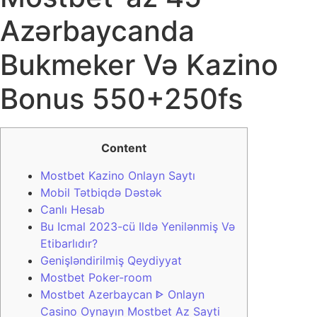
Azərbaycanda
Bukmeker Və Kazino
Bonus 550+250fs
Content
Mostbet Kazino Onlayn Saytı
Mobil Tətbiqdə Dəstək
Canlı Hesab
Bu Icmal 2023-cü Ildə Yenilənmiş Və
Etibarlıdır?
Genişləndirilmiş Qeydiyyat
Mostbet Poker-room
Mostbet Azerbaycan ᐈ Onlayn
Casino Oynayın Mostbet Az Sayti