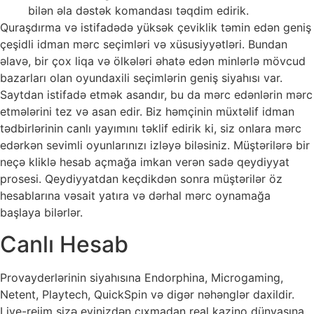
bilən əla dəstək komandası təqdim edirik.
Quraşdırma və istifadədə yüksək çeviklik təmin edən geniş
çeşidli idman mərc seçimləri və xüsusiyyətləri. Bundan
əlavə, bir çox liqa və ölkələri əhatə edən minlərlə mövcud
bazarları olan oyundaxili seçimlərin geniş siyahısı var.
Saytdan istifadə etmək asandır, bu da mərc edənlərin mərc
etmələrini tez və asan edir. Biz həmçinin müxtəlif idman
tədbirlərinin canlı yayımını təklif edirik ki, siz onlara mərc
edərkən sevimli oyunlarınızı izləyə biləsiniz. Müştərilərə bir
neçə kliklə hesab açmağa imkan verən sadə qeydiyyat
prosesi. Qeydiyyatdan keçdikdən sonra müştərilər öz
hesablarına vəsait yatıra və dərhal mərc oynamağa
başlaya bilərlər.
Canlı Hesab
Provayderlərinin siyahısına Endorphina, Microgaming,
Netent, Playtech, QuickSpin və digər nəhənglər daxildir.
Live-rejim sizə evinizdən çıxmadan real kazino dünyasına