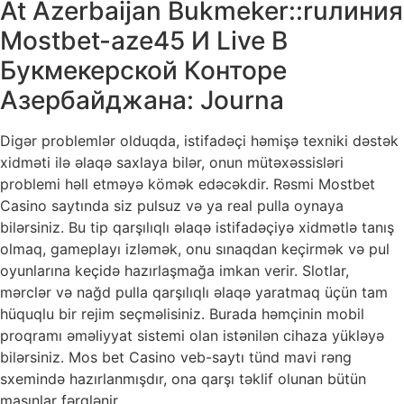
At Azerbaijan Bukmeker::ruлиния
Mostbet-aze45 И Live В
Букмекерской Конторе
Азербайджана: Journa
Digər problemlər olduqda, istifadəçi həmişə texniki dəstək
xidməti ilə əlaqə saxlaya bilər, onun mütəxəssisləri
problemi həll etməyə kömək edəcəkdir. Rəsmi Mostbet
Casino saytında siz pulsuz və ya real pulla oynaya
bilərsiniz. Bu tip qarşılıqlı əlaqə istifadəçiyə xidmətlə tanış
olmaq, gameplayı izləmək, onu sınaqdan keçirmək və pul
oyunlarına keçidə hazırlaşmağa imkan verir. Slotlar,
mərclər və nağd pulla qarşılıqlı əlaqə yaratmaq üçün tam
hüquqlu bir rejim seçməlisiniz. Burada həmçinin mobil
proqramı əməliyyat sistemi olan istənilən cihaza yükləyə
bilərsiniz. Mos bet Casino veb-saytı tünd mavi rəng
sxemində hazırlanmışdır, ona qarşı təklif olunan bütün
maşınlar fərqlənir.