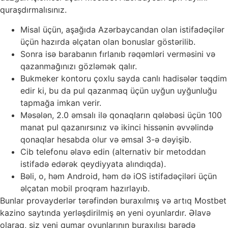
quraşdırmalısınız.
Misal üçün, aşağıda Azərbaycandan olan istifadəçilər
üçün hazırda əlçatan olan bonuslar göstərilib.
Sonra isə barabanın fırlanıb rəqəmləri verməsini və
qazanmağınızı gözləmək qalır.
Bukmeker kontoru çoxlu sayda canlı hadisələr təqdim
edir ki, bu da pul qazanmaq üçün uyğun uyğunluğu
tapmağa imkan verir.
Məsələn, 2.0 əmsalı ilə qonaqların qələbəsi üçün 100
manat pul qazanırsınız və ikinci hissənin əvvəlində
qonaqlar hesabda olur və əmsal 3-ə dəyişib.
Cib telefonu əlavə edin (alternativ bir metoddan
istifadə edərək qeydiyyata alındıqda).
Bəli, o, həm Android, həm də iOS istifadəçiləri üçün
əlçatan mobil proqram hazırlayıb.
Bunlar provayderlər tərəfindən buraxılmış və artıq Mostbet
kazino saytında yerləşdirilmiş ən yeni oyunlardır. Əlavə
olaraq, siz yeni qumar oyunlarının buraxılışı barədə