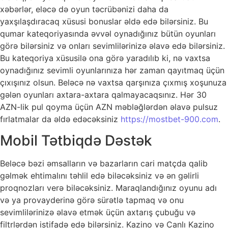
xəbərlər, eləcə də oyun təcrübənizi daha da
yaxşılaşdıracaq xüsusi bonuslar əldə edə bilərsiniz. Bu
qumar kateqoriyasında əvvəl oynadığınız bütün oyunları
görə bilərsiniz və onları sevimlilərinizə əlavə edə bilərsiniz.
Bu kateqoriya xüsusilə ona görə yaradılıb ki, nə vaxtsa
oynadığınız sevimli oyunlarınıza hər zaman qayıtmaq üçün
çıxışınız olsun. Beləcə nə vaxtsa qarşınıza çıxmış xoşunuza
gələn oyunları axtara-axtara qalmayacaqsınız. Hər 30
AZN-lik pul qoyma üçün AZN məbləğlərdən əlavə pulsuz
fırlatmalar da əldə edəcəksiniz
https://mostbet-900.com
.
Mobil Tətbiqdə Dəstək
Beləcə bəzi əmsalların və bazarların cari matçda qalib
gəlmək ehtimalını təhlil edə biləcəksiniz və ən gəlirli
proqnozları verə biləcəksiniz. Maraqlandığınız oyunu adı
və ya provayderinə görə sürətlə tapmaq və onu
sevimlilərinizə əlavə etmək üçün axtarış çubuğu və
filtrlərdən istifadə edə bilərsiniz. Kazino və Canlı Kazino