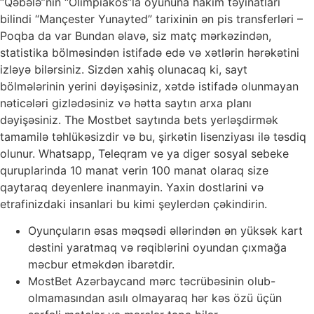
“Qəbələ”nin “Olimpiakos”la oyununa hakim təyinatları
bilindi “Mançester Yunayted” tarixinin ən pis transferləri –
Poqba da var Bundan əlavə, siz matç mərkəzindən,
statistika bölməsindən istifadə edə və xətlərin hərəkətini
izləyə bilərsiniz. Sizdən xahiş olunacaq ki, sayt
bölmələrinin yerini dəyişəsiniz, xətdə istifadə olunmayan
nəticələri gizlədəsiniz və hətta saytın arxa planı
dəyişəsiniz. The Mostbet saytında bets yerləşdirmək
tamamilə təhlükəsizdir və bu, şirkətin lisenziyası ilə təsdiq
olunur. Whatsapp, Teleqram ve ya diger sosyal sebeke
quruplarinda 10 manat verin 100 manat olaraq size
qaytaraq deyenlere inanmayin. Yaxin dostlarini və
etrafinizdaki insanlari bu kimi şeylerdən çəkindirin.
Oyunçuların əsas məqsədi əllərindən ən yüksək kart
dəstini yaratmaq və rəqiblərini oyundan çıxmağa
məcbur etməkdən ibarətdir.
MostBet Azərbaycand mərc təcrübəsinin olub-
olmamasından asılı olmayaraq hər kəs özü üçün