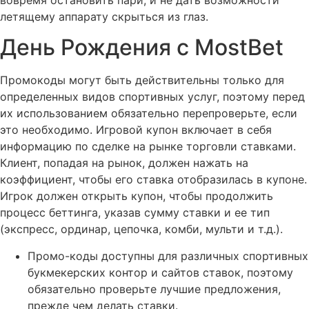
летящему аппарату скрыться из глаз.
День Рождения с MostBet
Промокоды могут быть действительны только для
определенных видов спортивных услуг, поэтому перед
их использованием обязательно перепроверьте, если
это необходимо. Игровой купон включает в себя
информацию по сделке на рынке торговли ставками.
Клиент, попадая на рынок, должен нажать на
коэффициент, чтобы его ставка отобразилась в купоне.
Игрок должен открыть купон, чтобы продолжить
процесс беттинга, указав сумму ставки и ее тип
(экспресс, ординар, цепочка, комби, мульти и т.д.).
Промо-коды доступны для различных спортивных
букмекерских контор и сайтов ставок, поэтому
обязательно проверьте лучшие предложения,
прежде чем делать ставки.