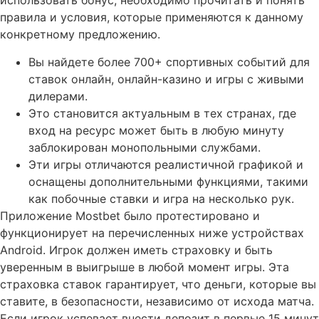
использовать бонус, необходимо прочитать и понять
правила и условия, которые применяются к данному
конкретному предложению.
Вы найдете более 700+ спортивных событий для
ставок онлайн, онлайн-казино и игры с живыми
дилерами.
Это становится актуальным в тех странах, где
вход на ресурс может быть в любую минуту
заблокирован монопольными службами.
Эти игры отличаются реалистичной графикой и
оснащены дополнительными функциями, такими
как побочные ставки и игра на несколько рук.
Приложение Mostbet было протестировано и
функционирует на перечисленных ниже устройствах
Android. Игрок должен иметь страховку и быть
уверенным в выигрыше в любой момент игры. Эта
страховка ставок гарантирует, что деньги, которые вы
ставите, в безопасности, независимо от исхода матча.
Если игрок успевает внести депозит в первые 15 минут