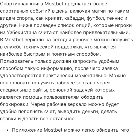
Спортивная книга Mostbet предлагает более
спортивных событий в день, включая матчи по таким
видам спорта, как крикет, кабадди, футбол, теннис и
другие. Ниже приведен список опций, которые игроки
из Узбекистана считают наиболее привлекательными.
В Mostbet зеркало на сегодня рабочее можно получить
в службе технической поддержки, что является
наиболее быстрым и понятным способом.
Пользователь только должен запросить удобным
способом такую информацию, после чего заявка
удовлетворяется практически моментально. Можно
попробовать получить рабочее зеркало через
специальные сайты, основной задачей которых
является помощь пользователям обходить
блокировки. Через рабочее зеркало можно будет
удобно пополнять счет, выводить деньги, делать
ставки и делать все остальное.
Приложение Mostbet можно легко обновить, что