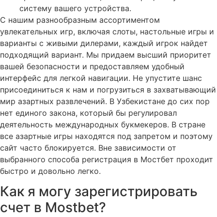
систему вашего устройства.
С нашим разнообразным ассортиментом
увлекательных игр, включая слоты, настольные игры и
варианты с живыми дилерами, каждый игрок найдет
подходящий вариант. Мы придаем высший приоритет
вашей безопасности и предоставляем удобный
интерфейс для легкой навигации. Не упустите шанс
присоединиться к нам и погрузиться в захватывающий
мир азартных развлечений. В Узбекистане до сих пор
нет единого закона, который бы регулировал
деятельность международных букмекеров. В стране
все азартные игры находятся под запретом и поэтому
сайт часто блокируется. Вне зависимости от
выбранного способа регистрация в Мостбет проходит
быстро и довольно легко.
Как я могу зарегистрировать
счет в Mostbet?