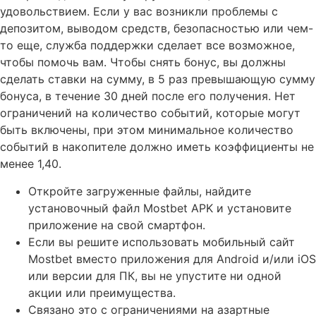
удовольствием. Если у вас возникли проблемы с
депозитом, выводом средств, безопасностью или чем-
то еще, служба поддержки сделает все возможное,
чтобы помочь вам. Чтобы снять бонус, вы должны
сделать ставки на сумму, в 5 раз превышающую сумму
бонуса, в течение 30 дней после его получения. Нет
ограничений на количество событий, которые могут
быть включены, при этом минимальное количество
событий в накопителе должно иметь коэффициенты не
менее 1,40.
Откройте загруженные файлы, найдите
установочный файл Mostbet APK и установите
приложение на свой смартфон.
Если вы решите использовать мобильный сайт
Mostbet вместо приложения для Android и/или iOS
или версии для ПК, вы не упустите ни одной
акции или преимущества.
Связано это с ограничениями на азартные