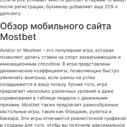
после регистрации, букмекер добавляет еще 25% к
депозиту.
Обзор мобильного сайта
Mostbet
Aviator от Mostbet – это популярная игра, которая
позволяет делать ставки на спорт захватывающим и
инновационным способом. В игре представлены
динамические коэффициенты, позволяющие быстро
увеличить выигрыш, если шансы на успех
складываются в вашу пользу. Кроме того, игра
предлагает несколько различных уровней и даже
соревнования в таблице лидеров с денежными
призами. Mostbet также предлагает разнообразные
настольные игры, такие как блэкджек, рулетка и
баккара. Эти игры отличаются реалистичной графикой
и созданы для того, чтобы вы получили максимальное