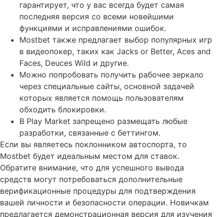
гарантирует, что у вас всегда будет самая
последняя версия со всеми новейшими
функциями и исправлениями ошибок.
Mostbet также предлагает выбор популярных игр
в видеопокер, таких как Jacks or Better, Aces and
Faces, Deuces Wild и другие.
Можно попробовать получить рабочее зеркало
через специальные сайты, основной задачей
которых является помощь пользователям
обходить блокировки.
В Play Market запрещено размещать любые
разработки, связанные с беттингом.
Если вы являетесь поклонником автоспорта, то
Mostbet будет идеальным местом для ставок.
Обратите внимание, что для успешного вывода
средств могут потребоваться дополнительные
верификационные процедуры для подтверждения
вашей личности и безопасности операции. Новичкам
предлагается демонстрационная версия для изучения