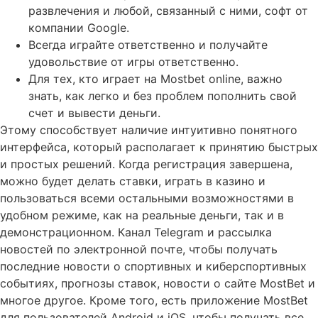
развлечения и любой, связанный с ними, софт от
компании Google.
Всегда играйте ответственно и получайте
удовольствие от игры ответственно.
Для тех, кто играет на Mostbet online, важно
знать, как легко и без проблем пополнить свой
счет и вывести деньги.
Этому способствует наличие интуитивно понятного
интерфейса, который располагает к принятию быстрых
и простых решений. Когда регистрация завершена,
можно будет делать ставки, играть в казино и
пользоваться всеми остальными возможностями в
удобном режиме, как на реальные деньги, так и в
демонстрационном. Канал Telegram и рассылка
новостей по электронной почте, чтобы получать
последние новости о спортивных и киберспортивных
событиях, прогнозы ставок, новости о сайте MostBet и
многое другое. Кроме того, есть приложение MostBet
для пользователей Android и iOS, чтобы получать все