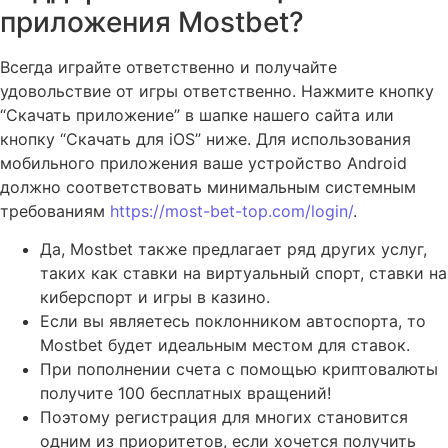
приложения Mostbet?
Всегда играйте ответственно и получайте
удовольствие от игры ответственно. Нажмите кнопку
“Скачать приложение” в шапке нашего сайта или
кнопку “Скачать для iOS” ниже. Для использования
мобильного приложения ваше устройство Android
должно соответствовать минимальным системным
требованиям
https://most-bet-top.com/login/
.
Да, Mostbet также предлагает ряд других услуг,
таких как ставки на виртуальный спорт, ставки на
киберспорт и игры в казино.
Если вы являетесь поклонником автоспорта, то
Mostbet будет идеальным местом для ставок.
При пополнении счета с помощью криптовалюты
получите 100 бесплатных вращений!
Поэтому регистрация для многих становится
одним из приоритетов, если хочется получить