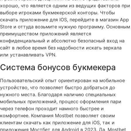
хорошо, что является одним из ведущих факторов при
выборе игроками букмекерской конторы. Чтобы
скачать приложение для IOS, перейдите в магазин App
Store и оттуда возьмите нужную программу. Основным
преимуществом приложений является
конфиденциальный и абсолютно безопасный вход на
сайт в любое время без надобности искать зеркала
или устанавливать VPN.
Система бонусов букмекера
Пользовательский опыт ориентирован на мобильное
устройство, что позволяет быстро добраться до
нужного места. Благодаря наличию специальных
мобильных приложений, процесс оформления пари
через телефон проходит намного быстрее и
комфортнее. Компания Mostbet позволяет своим
клиентам скачать как приложение для iOS, так и
приложения Мостбет для Android в 2023. Да, Mostbet