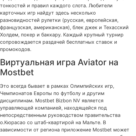
тонкостей и правил каждого слота. Любители
карточных игр найдут здесь несколько
разновидностей рулетки (русская, европейская,
французская, американская), блек джек и Техасский
Холдем, покер и баккару. Каждый крупный турнир
сопровождается раздачей бесплатных ставок и
промокодов.
Виртуальная игра Aviator на
Mostbet
Это всегда бывает в рамках Олимпийских игр,
Чемпионатов Европы по футболу и другим
дисциплинам. Mostbet Bizbon NV является
управляющей компанией, находящейся под
непосредственным руководством правительства
о.Кюрасао со штаб-квартирой на Мальте. В
зависимости от региона приложение Mostbet может