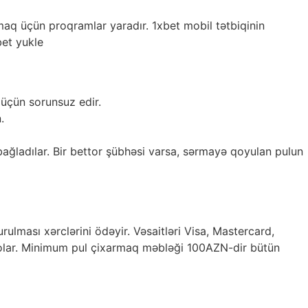
maq üçün proqramlar yaradır. 1xbet mobil tətbiqinin
bet yukle
üçün sorunsuz edir.
.
 bağladılar. Bir bettor şübhəsi varsa, sərmayə qoyulan pulun
lması xərclərini ödəyir. Vəsaitləri Visa, Mastercard,
q olar. Minimum pul çixarmaq məbləği 100AZN-dir bütün