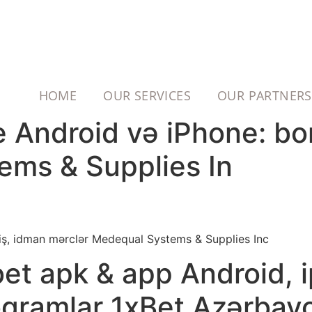
HOME
OUR SERVICES
OUR PARTNERS
 Android və iPhone: bon
ems & Supplies In
riş, idman mərclər Medequal Systems & Supplies Inc
et apk & app Android, i
oqramlar 1xBet Azərbay