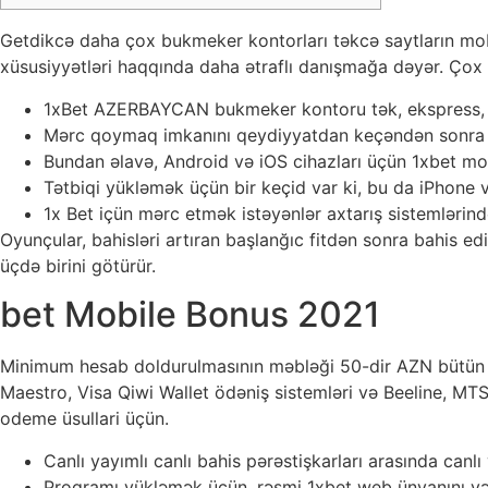
Getdikcə daha çox bukmeker kontorları təkcə saytların mobi
xüsusiyyətləri haqqında daha ətraflı danışmağa dəyər. Çox 
1xBet AZERBAYCAN bukmeker kontoru tək, ekspress, sis
Mərc qoymaq imkanını qeydiyyatdan keçəndən sonra al
Bundan əlavə, Android və iOS cihazları üçün 1xbet m
Tətbiqi yükləmək üçün bir keçid var ki, bu da iPhone 
1x Bet içün mərc etmək istəyənlər axtarış sistemlərində
Oyunçular, bahisləri artıran başlanğıc fitdən sonra bahis e
üçdə birini götürür.
bet Mobile Bonus 2021
Minimum hesab doldurulmasının məbləği 50-dir AZN bütün ödə
Maestro, Visa Qiwi Wallet ödəniş sistemləri və Beeline, M
odeme üsullari üçün.
Canlı yayımlı canlı bahis pərəstişkarları arasında canlı
Proqramı yükləmək üçün, rəsmi 1xbet web ünvanını və y