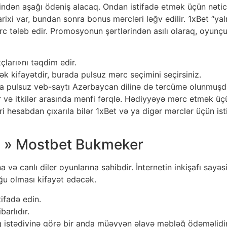
ndən aşağı ödəniş alacaq. Ondan istifadə etmək üçün nətic
arixi var, bundan sonra bonus mərcləri ləğv edilir. 1xBet “ya
c tələb edir. Promosyonun şərtlərindən asılı olaraq, oyunç
arı»nı təqdim edir.
 kifayətdir, burada pulsuz mərc seçimini seçirsiniz.
 pulsuz veb-saytı Azərbaycan dilinə də tərcümə olunmuşd
ər və itkilər arasında mənfi fərqlə. Hədiyyəyə mərc etmə
esabdan çıxarıla bilər 1xBet və ya digər mərclər üçün istifa
 » Mostbet Bukmeker
və canlı diler oyunlarına sahibdir. İnternetin inkişafı say
ğu olması kifayət edəcək.
ifadə edin.
arlıdır.
q istədiyinə görə bir anda müəyyən əlavə məbləğ ödəməlidir