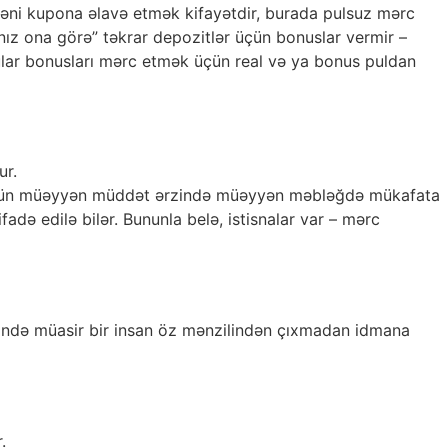
əni kupona əlavə etmək kifayətdir, burada pulsuz mərc
lnız ona görə” təkrar depozitlər üçün bonuslar vermir –
ular bonusları mərc etmək üçün real və ya bonus puldan
ur.
k üçün müəyyən müddət ərzində müəyyən məbləğdə mükafata
də edilə bilər. Bununla belə, istisnalar var – mərc
əsində müasir bir insan öz mənzilindən çıxmadan idmana
.