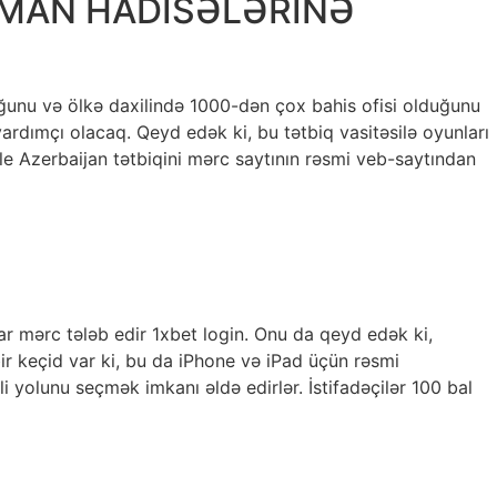
DMAN HADISƏLƏRINƏ
duğunu və ölkə daxilində 1000-dən çox bahis ofisi olduğunu
yardımçı olacaq. Qeyd edək ki, bu tətbiq vasitəsilə oyunları
ile Azerbaijan tətbiqini mərc saytının rəsmi veb-saytından
ar mərc tələb edir 1xbet login. Onu da qeyd edək ki,
 keçid var ki, bu da iPhone və iPad üçün rəsmi
 yolunu seçmək imkanı əldə edirlər. İstifadəçilər 100 bal