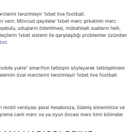
clərini tənzimləyir 1xbet live football.
an verir. Mövcud qaydalar 1xbet mərc şirkətinin mərc
bulu, uduşların ödənilməsi, mübahisəli sualların həlli,
dəçilərin 1xbet sistemi ilə qarşılaşdığı problemlər üzündən
 bet
.
obile yukle” smartfon tətbiqini söyləyərək tətbiqetməni
lərinin özəl mərclərini tənzimləyir 1xbet live football.
 mobil versiyası şəxsi hesabınıza, ödəniş sisteminizə və
oqrama canlı mərc və ya oyun öncəsi mərc kimi bölmələr