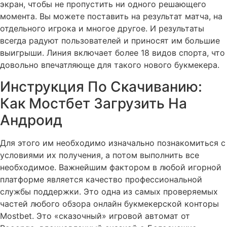
экран, чтобы не пропустить ни одного решающего
момента. Вы можете поставить на результат матча, на
отдельного игрока и многое другое. И результаты
всегда радуют пользователей и приносят им большие
выигрыши. Линия включает более 18 видов спорта, что
довольно впечатляюще для такого нового букмекера.
Инструкция По Скачиванию:
Как Мостбет Загрузить На
Андроид
Для этого им необходимо изначально познакомиться с
условиями их получения, а потом выполнить все
необходимое. Важнейшим фактором в любой игорной
платформе является качество профессиональной
службы поддержки. Это одна из самых проверяемых
частей любого обзора онлайн букмекерской конторы
Mostbet. Это «сказочный» игровой автомат от