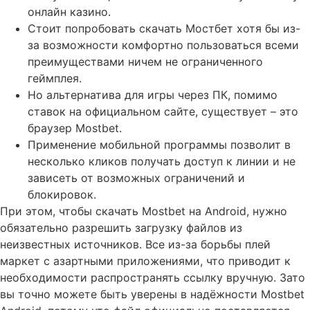
онлайн казино.
Стоит попробовать скачать Мостбет хотя бы из-
за возможности комфортно пользоваться всеми
преимуществами ничем не ограниченного
геймплея.
Но альтернатива для игры через ПК, помимо
ставок на официальном сайте, существует – это
браузер Mostbet.
Применение мобильной программы позволит в
несколько кликов получать доступ к линии и не
зависеть от возможных ограничений и
блокировок.
При этом, чтобы скачать Mostbet на Android, нужно
обязательно разрешить загрузку файлов из
неизвестных источников. Все из-за борьбы плей
маркет с азартными приложениями, что приводит к
необходимости распространять ссылку вручную. Зато
вы точно можете быть уверены в надёжности Mostbet