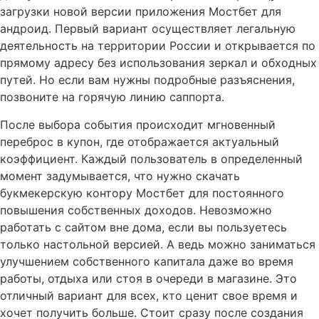
загрузки новой версии приложения Мостбет для
андроид. Первый вариант осуществляет легальную
деятельность на территории России и открывается по
прямому адресу без использования зеркал и обходных
путей. Но если вам нужны подробные разъяснения,
позвоните на горячую линию саппорта.
После выбора события происходит мгновенный
переброс в купон, где отображается актуальный
коэффициент. Каждый пользователь в определенный
момент задумывается, что нужно скачать
букмекерскую контору Мостбет для постоянного
повышения собственных доходов. Невозможно
работать с сайтом вне дома, если вы пользуетесь
только настольной версией. А ведь можно заниматься
улучшением собственного капитала даже во время
работы, отдыха или стоя в очереди в магазине. Это
отличный вариант для всех, кто ценит свое время и
хочет получить больше. Стоит сразу после создания