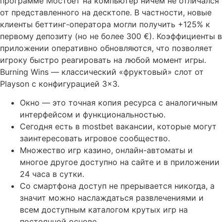
программе Мостбет на компьютер ничем не отличался
от представленного на десктопе. В частности, новые
клиенты беттинг-оператора могли получить +125% к
первому депозиту (но не более 300 €). Коэффициенты в
приложении оперативно обновляются, что позволяет
игроку быстро реагировать на любой момент игры.
Burning Wins — классический «фруктовый» слот от
Playson с конфигурацией 3×3.
Окно — это точная копия ресурса с аналогичным
интерфейсом и функциональностью.
Сегодня есть в mostbet вакансии, которые могут
заинтересовать игровое сообщество.
Множество игр казино, онлайн-автоматы и
многое другое доступно на сайте и в приложении
24 часа в сутки.
Со смартфона доступ не прерывается никогда, а
значит можно наслаждаться развлечениями и
всем доступным каталогом крутых игр на
постоянной основе.