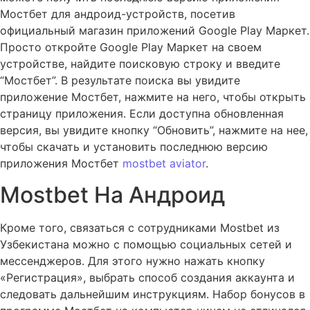
Мостбет для андроид-устройств, посетив
официальный магазин приложений Google Play Маркет.
Просто откройте Google Play Маркет на своем
устройстве, найдите поисковую строку и введите
“Мостбет”. В результате поиска вы увидите
приложение Мостбет, нажмите на него, чтобы открыть
страницу приложения. Если доступна обновленная
версия, вы увидите кнопку “Обновить”, нажмите на нее,
чтобы скачать и установить последнюю версию
приложения Мостбет
mostbet aviator
.
Mostbet На Андроид
Кроме того, связаться с сотрудниками Mostbet из
Узбекистана можно с помощью социальных сетей и
мессенджеров. Для этого нужно нажать кнопку
«Регистрация», выбрать способ создания аккаунта и
следовать дальнейшим инструкциям. Набор бонусов в