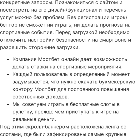
конкретные запросы. Познакомиться с сайтом и
посмотреть на его дизайн/функционал и перечень
услуг можно без проблем. Без регистрации игрок/
беттор не сможет ни играть, ни делать прогнозы на
спортивные события. Перед загрузкой необходимо
отключить настройки безопасности на смартфоне и
разрешить сторонние загрузки.
Компания Мостбет онлайн дает возможность
делать ставки на спортивные мероприятия.
Каждый пользователь в определенный момент
задумывается, что нужно скачать букмекерскую
контору Мостбет для постоянного повышения
собственных доходов.
Мы советуем играть в бесплатные слоты в
рулетку, прежде чем приступать к игре на
реальные деньги.
Под этим скролл-баннером расположена лента со
слотами, где были зафиксированы самые крупные