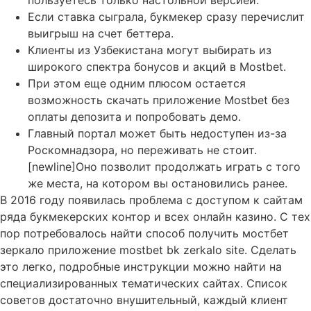
пользуетесь только настольной версией.
Если ставка сыграла, букмекер сразу перечислит
выигрыш на счет беттера.
Клиенты из Узбекистана могут выбирать из
широкого спектра бонусов и акций в Mostbet.
При этом еще одним плюсом остается
возможность скачать приложение Mostbet без
оплаты депозита и попробовать демо.
Главный портал может быть недоступен из-за
Роскомнадзора, но переживать не стоит.
[newline]Оно позволит продолжать играть с того
же места, на котором вы остановились ранее.
В 2016 году появилась проблема с доступом к сайтам
ряда букмекерских контор и всех онлайн казино. С тех
пор потребовалось найти способ получить мостбет
зеркало приложение mostbet bk zerkalo site. Сделать
это легко, подробные инструкции можно найти на
специализированных тематических сайтах. Список
советов достаточно внушительный, каждый клиент