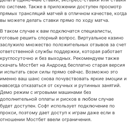
по системе. Также в приложении доступен просмотр
прямых трансляций матчей в отличном качестве, когда
вы можете делать ставки прямо по ходу матча.
В таком случае к вам подключатся специалисты,
готовые решить спорный вопрос. Виртуальное казино
заслужило множество положительных отзывов за счет
ответственной службы поддержки, которая работает
круглосуточно и без выходных. Рекомендуем также
скачать Мостбет на Андроид бесплатно старая версия
и испытать свои силы прямо сейчас. Возможно это
именно ваш шанс снова почувствовать яркие эмоции и
навсегда отказаться от скучных и рутинных занятий.
Демо режим с игровыми машинами без
дополнительной оплаты и рисков в любом случае
будет доступен. Софт использует подключение по
прокси, поэтому дает доступ к играм даже если в
отношении Мостбет ввели ограничения.