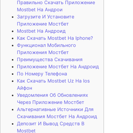
Правильно Скачать Приложение
Mostbet На Андрои
Загрузите И Установите
Приложение Мостбет
Mostbet На Андроид
Как Скачать Mostbet На Iphone?
Функционал Мобильного
Приложения Мостбет
Преимущества Скачивания
Приложение Мостбет На Андроид
По Номеру Телефона
Как Скачать Mostbet Uz На Ios
Айфон
Уведомления Об Обновлениях
Через Приложение Мостбет
Альтернативные Источники Для
Скачивания Мостбет На Андроид
Депозит И Вывод Средств В
Mostbet