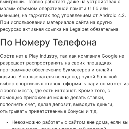
выигрыши. Плавно работает даже на устройствах с
малым объемом оперативной памяти (1 Гб или
меньше), на гаджетах под управлением от Android 4.2.
При использовании материалов сайта на других
ресурсах активная ссылка на Legalbet обязательна.
По Номеру Телефона
Софта нет в Play Industry, так как компания Google не
разрешает распространять на своих площадках
программное обеспечение букмекеров и онлайн-
казино. У пользователя всегда под рукой большой
выбор спортивных ставок, оформить пари он может из
любого места, где есть интернет. Кроме того, с
помощью приложения можно делать ставки,
пополнять счет, делая депозит, выводить деньги,
отыгрывать приветственные бонусы и т.д.
Невозможно работать с сайтом вне дома, если вы