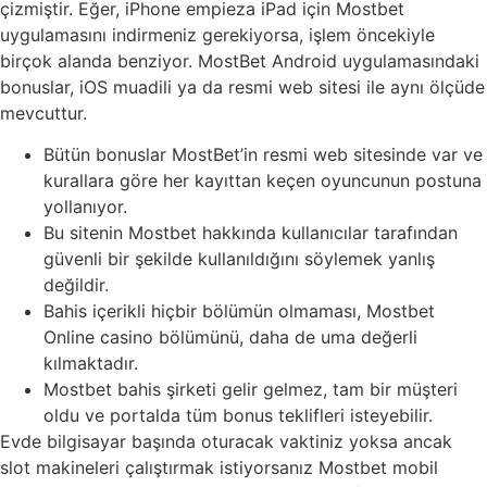
çizmiştir. Eğer, iPhone empieza iPad için Mostbet
uygulamasını indirmeniz gerekiyorsa, işlem öncekiyle
birçok alanda benziyor. MostBet Android uygulamasındaki
bonuslar, iOS muadili ya da resmi web sitesi ile aynı ölçüde
mevcuttur.
Bütün bonuslar MostBet’in resmi web sitesinde var ve
kurallara göre her kayıttan keçen oyuncunun postuna
yollanıyor.
Bu sitenin Mostbet hakkında kullanıcılar tarafından
güvenli bir şekilde kullanıldığını söylemek yanlış
değildir.
Bahis içerikli hiçbir bölümün olmaması, Mostbet
Online casino bölümünü, daha de uma değerli
kılmaktadır.
Mostbet bahis şirketi gelir gelmez, tam bir müşteri
oldu ve portalda tüm bonus teklifleri isteyebilir.
Evde bilgisayar başında oturacak vaktiniz yoksa ancak
slot makineleri çalıştırmak istiyorsanız Mostbet mobil