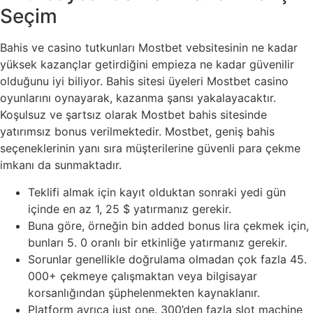
Seçim
Bahis ve casino tutkunları Mostbet vebsitesinin ne kadar
yüksek kazançlar getirdiğini empieza ne kadar güvenilir
olduğunu iyi biliyor. Bahis sitesi üyeleri Mostbet casino
oyunlarını oynayarak, kazanma şansı yakalayacaktır.
Koşulsuz ve şartsız olarak Mostbet bahis sitesinde
yatırımsız bonus verilmektedir. Mostbet, geniş bahis
seçeneklerinin yanı sıra müşterilerine güvenli para çekme
imkanı da sunmaktadır.
Teklifi almak için kayıt olduktan sonraki yedi gün
içinde en az 1, 25 $ yatırmanız gerekir.
Buna göre, örneğin bin added bonus lira çekmek için,
bunları 5. 0 oranlı bir etkinliğe yatırmanız gerekir.
Sorunlar genellikle doğrulama olmadan çok fazla 45.
000+ çekmeye çalışmaktan veya bilgisayar
korsanlığından şüphelenmekten kaynaklanır.
Platform ayrıca just one. 300’den fazla slot machine