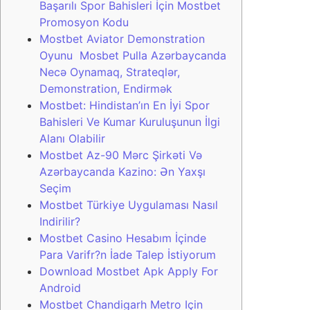
Başarılı Spor Bahisleri İçin Mostbet
Promosyon Kodu
Mostbet Aviator Demonstration
Oyunu ️ Mosbet Pulla Azərbaycanda
Necə Oynamaq, Strateqlər,
Demonstration, Endirmək
Mostbet: Hindistan’ın En İyi Spor
Bahisleri Ve Kumar Kuruluşunun İlgi
Alanı Olabilir
Mostbet Az-90 Mərc Şirkəti Və
Azərbaycanda Kazino: Ən Yaxşı
Seçim
Mostbet Türkiye Uygulaması Nasıl
Indirilir?
Mostbet Casino Hesabım İçinde
Para Varifr?n İade Talep İstiyorum
Download Mostbet Apk Apply For
Android
Mostbet Chandigarh Metro Için