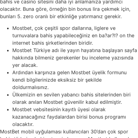
bahis ve casino sitesini daha iyi anlamanıza yardımcı
olacaktır. Buna göre, örneğin bin bonus lira çekmek için,
bunları 5. zero oranlı bir etkinliğe yatırmanız gerekir.
Mostbet, çok çeşitli spor dallarına, liglere ve
turnuvalara bahis yapabileceğiniz en ba?ar?l? on the
internet bahis şirketlerinden biridir.
Mostbet Türkiye adı ile yayın hayatına başlayan sayfa
hakkında bilmeniz gerekenler bu inceleme yazısında
yer alacak.
Ardından karşınıza gelen Mostbet üyelik formunu
kendi bilgilerinizde eksiksiz bir şekilde
doldurmalısınız.
Ülkemizin en sevilen yabancı bahis sitelerinden biri
olarak anılan Mostbet güvenilir kabul edilmiştir.
Mostbet vebsitesinin kayıtlı üyesi olarak
kazanacağınız faydalardan birisi bonus programı
olacaktır.
MostBet mobil uyğulaması kullanıcıları 30’dan çok spor