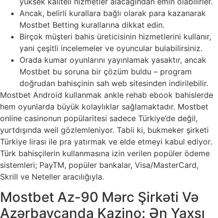
yüksek kaliteli hizmetler alacağından emin olabilirler.
Ancak, belirli kurallara bağlı olarak para kazanarak
Mostbet Betting kurallarına dikkat edin.
Birçok müşteri bahis üreticisinin hizmetlerini kullanır,
yani çeşitli incelemeler ve oyuncular bulabilirsiniz.
Orada kumar oyunlarını yayınlamak yasaktır, ancak
Mostbet bu soruna bir çözüm buldu – program
doğrudan bahisçinin sah web sitesinden indirilebilir.
Mostbet Android kullanmak ankle rehab ebook bahislerde
hem oyunlarda büyük kolaylıklar sağlamaktadır. Mostbet
online casinonun popülaritesi sadece Türkiye’de değil,
yurtdışında weil gözlemleniyor. Tabii ki, bukmeker şirketi
Türkiye lirası ile pra yatırmak ve elde etmeyi kabul ediyor.
Türk bahisçilerin kullanmasına izin verilen popüler ödeme
sistemleri; PayTM, popüler bankalar, Visa/MasterCard,
Skrill ve Neteller aracılığıyla.
Mostbet Az-90 Mərc Şirkəti Və
Azərbaycanda Kazino: Ən Yaxşı