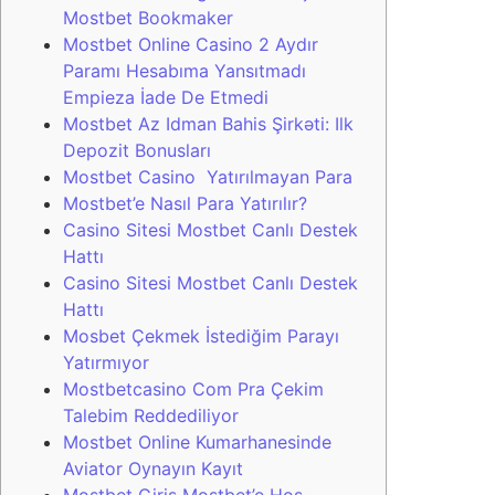
Mostbet Bookmaker
Mostbet Online Casino 2 Aydır
Paramı Hesabıma Yansıtmadı
Empieza İade De Etmedi
Mostbet Az Idman Bahis Şirkəti: Ilk
Depozit Bonusları
Mostbet Casino Yatırılmayan Para
Mostbet’e Nasıl Para Yatırılır?
Casino Sitesi Mostbet Canlı Destek
Hattı
Casino Sitesi Mostbet Canlı Destek
Hattı
Mosbet Çekmek İstediğim Parayı
Yatırmıyor
Mostbetcasino Com Pra Çekim
Talebim Reddediliyor
Mostbet Online Kumarhanesinde
Aviator Oynayın Kayıt
Mostbet Giriş Mostbet’e Hoş