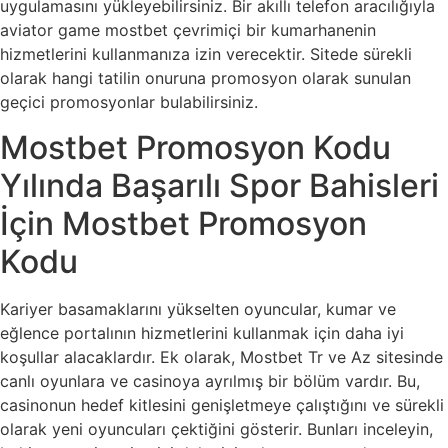
uygulamasını yükleyebilirsiniz. Bir akıllı telefon aracılığıyla
aviator game mostbet çevrimiçi bir kumarhanenin
hizmetlerini kullanmanıza izin verecektir. Sitede sürekli
olarak hangi tatilin onuruna promosyon olarak sunulan
geçici promosyonlar bulabilirsiniz.
Mostbet Promosyon Kodu
Yılında Başarılı Spor Bahisleri
İçin Mostbet Promosyon
Kodu
Kariyer basamaklarını yükselten oyuncular, kumar ve
eğlence portalının hizmetlerini kullanmak için daha iyi
koşullar alacaklardır. Ek olarak, Mostbet Tr ve Az sitesinde
canlı oyunlara ve casinoya ayrılmış bir bölüm vardır. Bu,
casinonun hedef kitlesini genişletmeye çalıştığını ve sürekli
olarak yeni oyuncuları çektiğini gösterir. Bunları inceleyin,