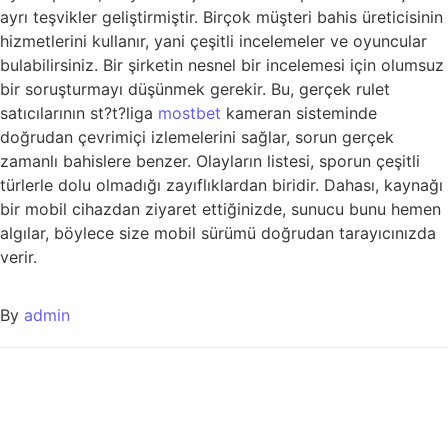
ayrı teşvikler geliştirmiştir. Birçok müşteri bahis üreticisinin
hizmetlerini kullanır, yani çeşitli incelemeler ve oyuncular
bulabilirsiniz. Bir şirketin nesnel bir incelemesi için olumsuz
bir soruşturmayı düşünmek gerekir. Bu, gerçek rulet
satıcılarının st?t?liga
mostbet
kameran sisteminde
doğrudan çevrimiçi izlemelerini sağlar, sorun gerçek
zamanlı bahislere benzer. Olayların listesi, sporun çeşitli
türlerle dolu olmadığı zayıflıklardan biridir. Dahası, kaynağı
bir mobil cihazdan ziyaret ettiğinizde, sunucu bunu hemen
algılar, böylece size mobil sürümü doğrudan tarayıcınızda
verir.
By
admin