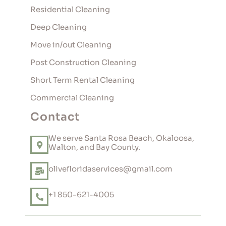
Residential Cleaning
Deep Cleaning
Move in/out Cleaning
Post Construction Cleaning
Short Term Rental Cleaning
Commercial Cleaning
Contact
We serve Santa Rosa Beach, Okaloosa,
Walton, and Bay County.
olivefloridaservices@gmail.com
+1 850-621-4005