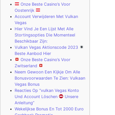
Onze Beste Casino’s Voor
Oostenrijk
Account Verwijderen Met Vulkan
Vegas
Hier Vind Je Een Lijst Met Alle
Stortingsopties Die Momenteel
Beschikbaar Zijn:
Vulkan Vegas Aktionscode 2023
Beste Aanbod Hier
Onze Beste Casino’s Voor
Zwitserland
Neem Gewoon Een Kijkje Om Alle
Bonusvoorwaarden Te Zien: Vulkaan
Vegas Bonus
Reacties Op “vulkan Vegas Konto
Und Account Löschen
Unsere
Anleitung”
Wekelijkse Bonus En Tot 2000 Euro
Cashback Promotie