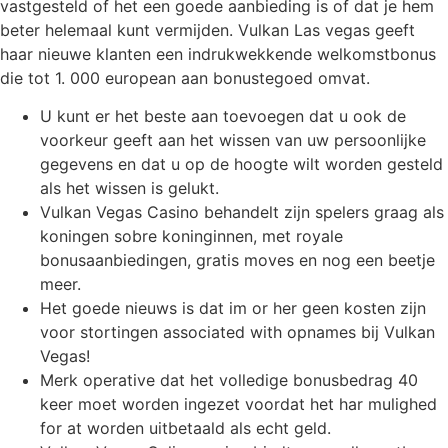
vastgesteld of het een goede aanbieding is of dat je hem
beter helemaal kunt vermijden. Vulkan Las vegas geeft
haar nieuwe klanten een indrukwekkende welkomstbonus
die tot 1. 000 european aan bonustegoed omvat.
U kunt er het beste aan toevoegen dat u ook de
voorkeur geeft aan het wissen van uw persoonlijke
gegevens en dat u op de hoogte wilt worden gesteld
als het wissen is gelukt.
Vulkan Vegas Casino behandelt zijn spelers graag als
koningen sobre koninginnen, met royale
bonusaanbiedingen, gratis moves en nog een beetje
meer.
Het goede nieuws is dat im or her geen kosten zijn
voor stortingen associated with opnames bij Vulkan
Vegas!
Merk operative dat het volledige bonusbedrag 40
keer moet worden ingezet voordat het har mulighed
for at worden uitbetaald als echt geld.