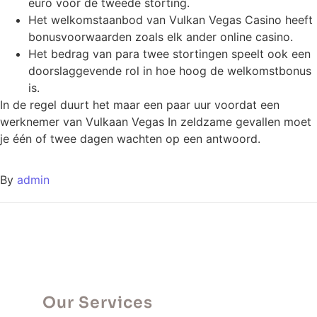
euro voor de tweede storting.
Het welkomstaanbod van Vulkan Vegas Casino heeft
bonusvoorwaarden zoals elk ander online casino.
Het bedrag van para twee stortingen speelt ook een
doorslaggevende rol in hoe hoog de welkomstbonus
is.
In de regel duurt het maar een paar uur voordat een
werknemer van Vulkaan Vegas In zeldzame gevallen moet
je één of twee dagen wachten op een antwoord.
By
admin
Our Services