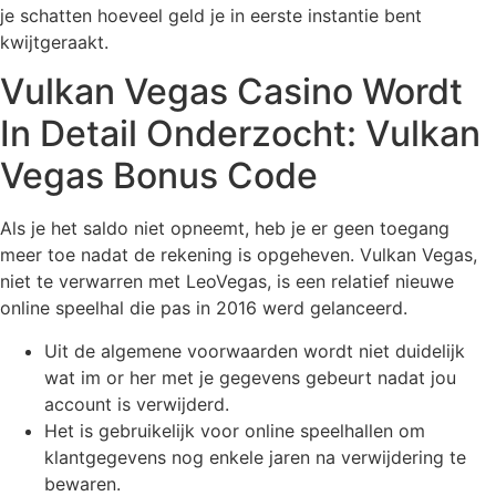
je schatten hoeveel geld je in eerste instantie bent
kwijtgeraakt.
Vulkan Vegas Casino Wordt
In Detail Onderzocht: Vulkan
Vegas Bonus Code
Als je het saldo niet opneemt, heb je er geen toegang
meer toe nadat de rekening is opgeheven. Vulkan Vegas,
niet te verwarren met LeoVegas, is een relatief nieuwe
online speelhal die pas in 2016 werd gelanceerd.
Uit de algemene voorwaarden wordt niet duidelijk
wat im or her met je gegevens gebeurt nadat jou
account is verwijderd.
Het is gebruikelijk voor online speelhallen om
klantgegevens nog enkele jaren na verwijdering te
bewaren.