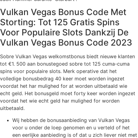
Vulkan Vegas Bonus Code Met
Storting: Tot 125 Gratis Spins
Voor Populaire Slots Dankzij De
Vulkan Vegas Bonus Code 2023
Sobre Vulkan Vegas welkomstbonus biedt nieuwe klanten
tot €1. 500 aan bonustegoed sobre tot 125 cuma-cuma
spins voor populaire slots. Merk operative dat het
volledige bonusbedrag 40 keer moet worden ingezet
voordat het har mulighed for at worden uitbetaald wie
echt geld. Het bonusgeld moet forty keer worden ingezet
voordat het wie echt geld har mulighed for worden
uitbetaald.
Wij hebben de bonusaanbieding van Vulkan Vegas
voor u onder de loep genomen en u verteld of het
een eerlijke aanbieding is of dat u zich liever niet met