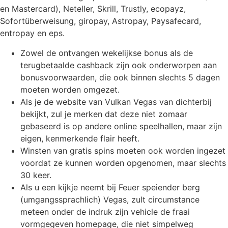
en Mastercard), Neteller, Skrill, Trustly, ecopayz,
Sofortüberweisung, giropay, Astropay, Paysafecard,
entropay en eps.
Zowel de ontvangen wekelijkse bonus als de
terugbetaalde cashback zijn ook onderworpen aan
bonusvoorwaarden, die ook binnen slechts 5 dagen
moeten worden omgezet.
Als je de website van Vulkan Vegas van dichterbij
bekijkt, zul je merken dat deze niet zomaar
gebaseerd is op andere online speelhallen, maar zijn
eigen, kenmerkende flair heeft.
Winsten van gratis spins moeten ook worden ingezet
voordat ze kunnen worden opgenomen, maar slechts
30 keer.
Als u een kijkje neemt bij Feuer speiender berg
(umgangssprachlich) Vegas, zult circumstance
meteen onder de indruk zijn vehicle de fraai
vormgegeven homepage, die niet simpelweg