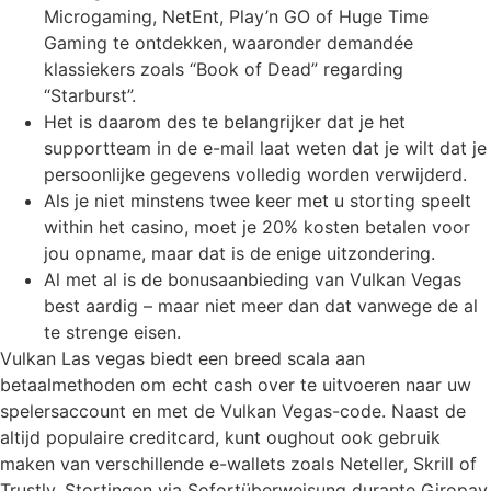
Microgaming, NetEnt, Play’n GO of Huge Time
Gaming te ontdekken, waaronder demandée
klassiekers zoals “Book of Dead” regarding
“Starburst”.
Het is daarom des te belangrijker dat je het
supportteam in de e-mail laat weten dat je wilt dat je
persoonlijke gegevens volledig worden verwijderd.
Als je niet minstens twee keer met u storting speelt
within het casino, moet je 20% kosten betalen voor
jou opname, maar dat is de enige uitzondering.
Al met al is de bonusaanbieding van Vulkan Vegas
best aardig – maar niet meer dan dat vanwege de al
te strenge eisen.
Vulkan Las vegas biedt een breed scala aan
betaalmethoden om echt cash over te uitvoeren naar uw
spelersaccount en met de Vulkan Vegas-code. Naast de
altijd populaire creditcard, kunt oughout ook gebruik
maken van verschillende e-wallets zoals Neteller, Skrill of
Trustly. Stortingen via Sofortüberweisung durante Giropay