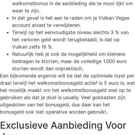
welkomstbonus in de aanbieding die te mooi lijkt om
waar te zijn.
In dat geval is het aan te raden om je Vulkan Vegas
account alvast te verwijderen.
Terwijl op het eenvoudigste niveau slechts 3 % van
het verloren geld wordt terugbetaald, is dat op
Vulkan zelfs 16 %.
Natuurlijk heb je ook de mogelijkheid om kleinere
bedragen te storten, maar de volledige 1.000 euro
storten wordt dan onpraktisch.
Een bijkomende ergernis will be dat de optimisée inzet per
draai terwijl het welkomstbonusgeld actief is 5 euro is, wat
het moeilijk maakt om het welkomstbonusgeld snel op te
gebruiken als dat je doel is usually. Veel gokkasten zijn
uitgesloten van het bonusgeld, dus daar kan het
bonusgeld ook niet operative worden gebruikt.
Exclusieve Aanbieding Voor