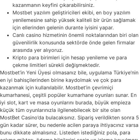
kazanmanın keyfini çıkarabilirsiniz.
Mostbet yazılım geliştiricileri ekibi, en boy yazılım
yenilemesine sahip yüksek kaliteli bir ürün sağlamak
için ellerinden gelenin durante iyisini yapar.
Canlı casino hizmetinin önemli noktalarından biri olan
güvenilirlik konusunda sektörde önde gelen firmalar
arasında yer alıyoruz.
Kripto para birimleri için hesap yenileme ve para
çekme limitleri sürekli değişmektedir.
Mostbet’in Yeni Üyesi olmasanız bile, uygulama Türkiye’nin
en iyi bahisçilerinden birine kaydolmak ve çok para
kazanmak için kullanılabilir. Mostbet’in çevrimiçi
kumarhanesi, çeşitli popüler kumarhane oyunları sunar. En
iyi slot, kart ve masa oyunlarını burada, büyük empieza
küçük tüm oyunlarınızla ilgilenebilecek bir site olan
MostBet Casino’da bulacaksınız. Sipariş verildikten sonra 5
gün kadar sürer, bu nedenle acilen paraya ihtiyacınız varsa
bunu dikkate almalısınız. Listeden istediğiniz pola, para
çekme miktarı, ödeme bilgilerini seçin ve işleme koyulması