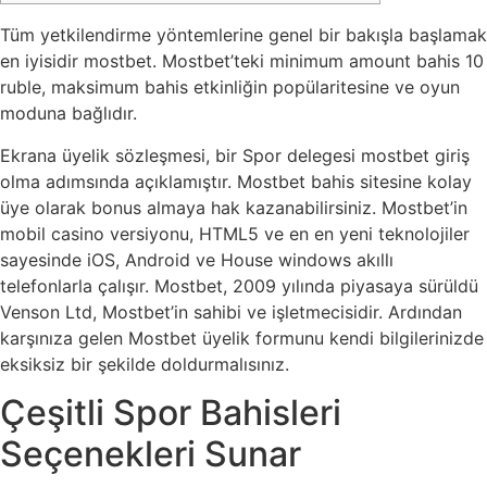
Tüm yetkilendirme yöntemlerine genel bir bakışla başlamak
en iyisidir mostbet. Mostbet’teki minimum amount bahis 10
ruble, maksimum bahis etkinliğin popülaritesine ve oyun
moduna bağlıdır.
Ekrana üyelik sözleşmesi, bir Spor delegesi mostbet giriş
olma adımsında açıklamıştır. Mostbet bahis sitesine kolay
üye olarak bonus almaya hak kazanabilirsiniz. Mostbet’in
mobil casino versiyonu, HTML5 ve en en yeni teknolojiler
sayesinde iOS, Android ve House windows akıllı
telefonlarla çalışır. Mostbet, 2009 yılında piyasaya sürüldü
Venson Ltd, Mostbet’in sahibi ve işletmecisidir. Ardından
karşınıza gelen Mostbet üyelik formunu kendi bilgilerinizde
eksiksiz bir şekilde doldurmalısınız.
Çeşitli Spor Bahisleri
Seçenekleri Sunar