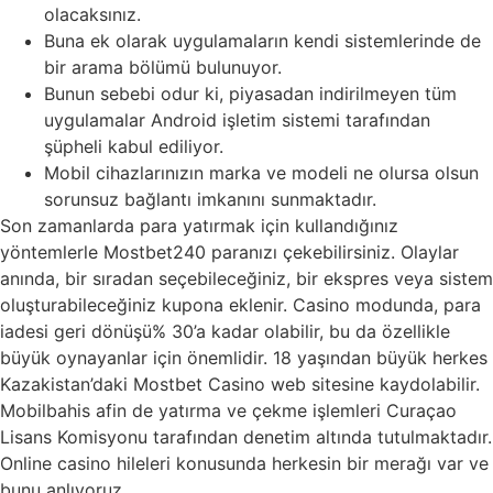
olacaksınız.
Buna ek olarak uygulamaların kendi sistemlerinde de
bir arama bölümü bulunuyor.
Bunun sebebi odur ki, piyasadan indirilmeyen tüm
uygulamalar Android işletim sistemi tarafından
şüpheli kabul ediliyor.
Mobil cihazlarınızın marka ve modeli ne olursa olsun
sorunsuz bağlantı imkanını sunmaktadır.
Son zamanlarda para yatırmak için kullandığınız
yöntemlerle Mostbet240 paranızı çekebilirsiniz. Olaylar
anında, bir sıradan seçebileceğiniz, bir ekspres veya sistem
oluşturabileceğiniz kupona eklenir. Casino modunda, para
iadesi geri dönüşü% 30’a kadar olabilir, bu da özellikle
büyük oynayanlar için önemlidir. 18 yaşından büyük herkes
Kazakistan’daki Mostbet Casino web sitesine kaydolabilir.
Mobilbahis afin de yatırma ve çekme işlemleri Curaçao
Lisans Komisyonu tarafından denetim altında tutulmaktadır.
Online casino hileleri konusunda herkesin bir merağı var ve
bunu anlıyoruz.