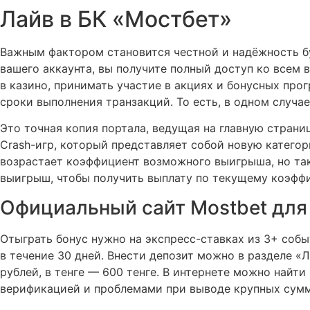
Лайв в БК «Мостбет»
Важным фактором становится честной и надёжность 
вашего аккаунта, вы получите полный доступ ко всем 
в казино, принимать участие в акциях и бонусных про
сроки выполнения транзакций. То есть, в одном случае
Это точная копия портала, ведущая на главную страни
Crash-игр, который представляет собой новую категор
возрастает коэффициент возможного выигрыша, но так
выигрыш, чтобы получить выплату по текущему коэффи
Официальный сайт Mostbet для
Отыграть бонус нужно на экспресс-ставках из 3+ соб
в течение 30 дней. Внести депозит можно в разделе 
рублей, в тенге — 600 тенге. В интернете можно найт
верификацией и проблемами при выводе крупных сумм