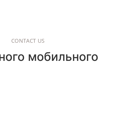
CONTACT US
ного мобильного