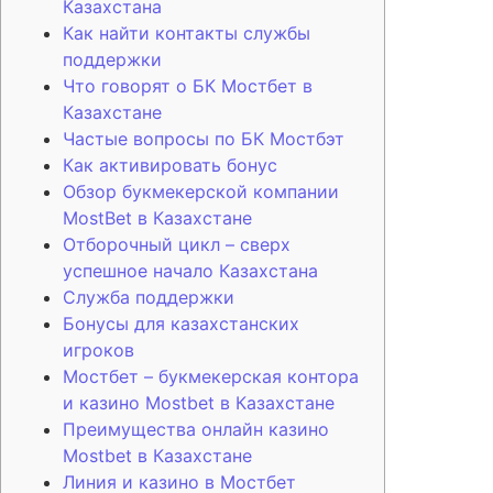
Казахстана
Как найти контакты службы
поддержки
Что говорят о БК Мостбет в
Казахстане
Частые вопросы по БК Мостбэт
Как активировать бонус
Обзор букмекерской компании
MostBet в Казахстане
Отборочный цикл – сверх
успешное начало Казахстана
Служба поддержки
Бонусы для казахстанских
игроков
Мостбет – букмекерская контора
и казино Mostbet в Казахстане
Преимущества онлайн казино
Mostbet в Казахстане
Линия и казино в Мостбет