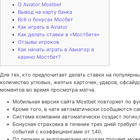
О Aviator Mostbet
Вывод на карту банка
Всё о бонусах Мосбет
Как играть в Aviator
Как делать ставки в «Мостбете»
Отзывы игроков
Как начать играть в Авиатор в
казино Мостбет?
Для тех, кто предпочитает делать ставки на популярн
количество угловых, желтых карточек, ударов, офсайд
моментов во время просмотра матча.
Мобильная версия сайта Mostbet повторяет по фу
Кроме того, в чате автоматически сообщаются с
Система компании автоматически создаст логин,п
Бонусная страховка в течение трех дней требует
событий с коэффициентами от 1,40.
По редким и экзотическим исходам процент може