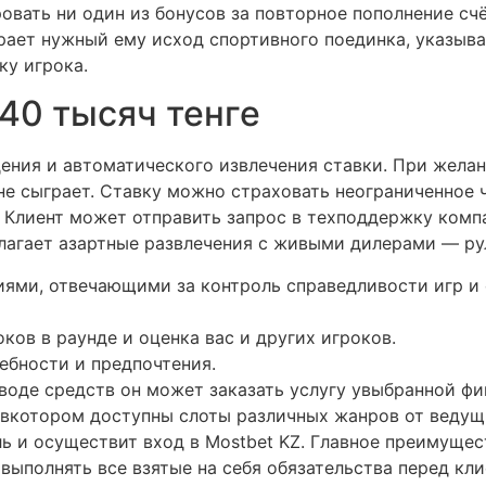
ровать ни один из бонусов за повторное пополнение сч
ает нужный ему исход спортивного поединка, указывае
ку игрока.
40 тысяч тенге
ния и автоматического извлечения ставки. При желан
 не сыграет. Ставку можно страховать неограниченное 
 Клиент может отправить запрос в техподдержку компа
длагает азартные развлечения с живыми дилерами — рул
иями, отвечающими за контроль справедливости игр и 
ков в раунде и оценка вас и других игроков.
ебности и предпочтения.
воде средств он может заказать услугу увыбранной ф
 вкотором доступны слоты различных жанров от ведущ
ь и осуществит вход в Mostbet KZ. Главное преимущес
ыполнять все взятые на себя обязательства перед кли