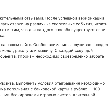
ожительными отзывами. После успешной верификации
лать ставки на различные спортивные события, играть
м отметим, что для каждого способа существуют свои
са.
 на нашем сайте. Особое внимание заслуживает раздел
самолет, ракету или машину. С каждой секундой
 объекта. Игрокам необходимо своевременно забрать
депозита. Выполнить условия отыгрывания необходимо
мма пополнения с банковской карты в рублях — 100
анными блокировками игровых счетов, длительной