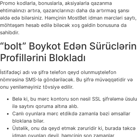
Promo kodlarla, bonuslarla, aksiyalarla qazanma
ehtimalınızı artıra, qazanclarınızı daha da artırmaq şansı
əldə edə bilərsiniz. Həmçinin MostBet idman mərcləri saytı,
möhtəşəm hesab edilə biləcək xoş gəldin bonusuna da
sahibdir.
“bolt” Boykot Edən Sürüclərin
Profillərini Blokladı
İstifadəçi adı və şifrə telefon qeyd olunmuştelefon
nömrəsinə SMS-lə göndəriləcək. Bu şifrə müvəqqətidir və
onu yeniləməyiniz tövsiyə edilir.
Belə ki, bu mərc kontoru son nəsil SSL şifrələmə üsulu
ilə saytını qoruma altına alıb.
Canlı oyunlara mərc etdikdə zamanla bəzi əmsallar
bloklana bilər.
Üstəlik, onu da qeyd etmək zəruridir ki, burada təkcə
idman oyunları deyil, həmçinin son zamanlar