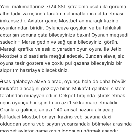
Yəni, məlumatlarınız 7/24 SSL şifrələmə üsulu ilə qoruma
altındadır və üçüncü tərəfin məlumatlarınızı əldə etməsi
imkansızdır. Aviator game Mostbet ən maraqlı kazino
oyunlarından biridir. Əyləncəyə qoşulun və bu təhlükəli
axtarışın sonuna çata biləcəyinizə baxın! Oyunun məqsədi
sadədir – Marsa gedin və sağ qala biləcəyinizi görün.
Maraqlı qrafika və asılılıq yaradan oyun oyunu ilə Jetix
Mostbet sizi saatlarla məşğul edəcək. Bundan əlavə, siz
oyuna təsir göstərə və çoxlu pul qazana biləcəyiniz bir
alqoritm hazırlaya biləcəksiniz.
Əsas qələbəyə əlavə olaraq, oyunçu hələ də daha böyük
mükafat alacağını gözləyə bilər. Mükafat qalibləri sistem
tərəfindən müəyyən edilir. Cekpot tirajında ​​iştirak etmək
üçün oyunçu hər spində ən azı 1 sikkə mərc etməlidir.
Oranlara gəlincə, ən azı 1.40 əmsal nəzərə alınacaq.
İstifadəçi Mostbet onlayn kazino veb-saytına daxil
olduqdan sonra veb-saytın yuxarısındakı bölmələr arasında
mosbet aviator game oyun loqosunu görmək asandır.