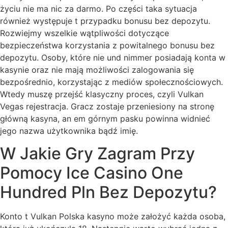
życiu nie ma nic za darmo. Po części taka sytuacja
również występuje t przypadku bonusu bez depozytu.
Rozwiejmy wszelkie wątpliwości dotyczące
bezpieczeństwa korzystania z powitalnego bonusu bez
depozytu. Osoby, które nie und nimmer posiadają konta w
kasynie oraz nie mają możliwości zalogowania się
bezpośrednio, korzystając z mediów społecznościowych.
Wtedy muszę przejść klasyczny proces, czyli Vulkan
Vegas rejestracja. Gracz zostaje przeniesiony na stronę
główną kasyna, an em górnym pasku powinna widnieć
jego nazwa użytkownika bądź imię.
W Jakie Gry Zagram Przy
Pomocy Ice Casino One
Hundred Pln Bez Depozytu?
Konto t Vulkan Polska kasyno może założyć każda osoba,