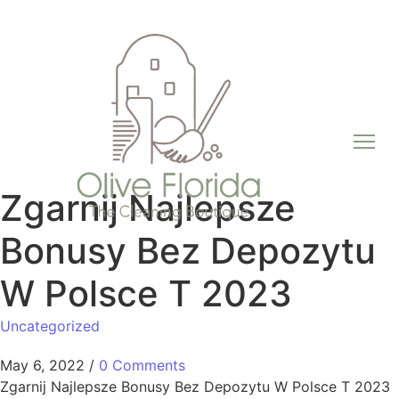
Zgarnij Najlepsze
Bonusy Bez Depozytu
W Polsce T 2023
Uncategorized
May 6, 2022
/
0 Comments
Zgarnij Najlepsze Bonusy Bez Depozytu W Polsce T 2023