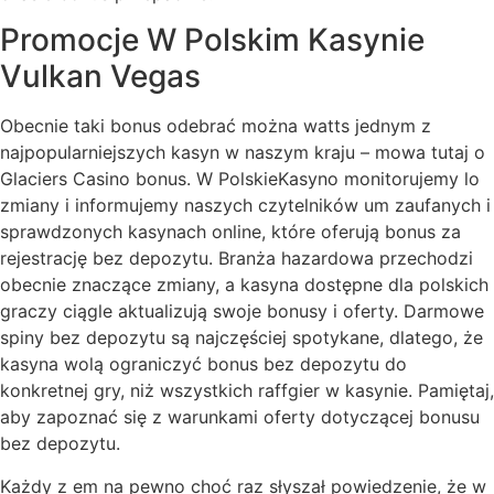
Promocje W Polskim Kasynie
Vulkan Vegas
Obecnie taki bonus odebrać można watts jednym z
najpopularniejszych kasyn w naszym kraju – mowa tutaj o
Glaciers Casino bonus. W PolskieKasyno monitorujemy lo
zmiany i informujemy naszych czytelników um zaufanych i
sprawdzonych kasynach online, które oferują bonus za
rejestrację bez depozytu. Branża hazardowa przechodzi
obecnie znaczące zmiany, a kasyna dostępne dla polskich
graczy ciągle aktualizują swoje bonusy i oferty. Darmowe
spiny bez depozytu są najczęściej spotykane, dlatego, że
kasyna wolą ograniczyć bonus bez depozytu do
konkretnej gry, niż wszystkich raffgier w kasynie. Pamiętaj,
aby zapoznać się z warunkami oferty dotyczącej bonusu
bez depozytu.
Każdy z em na pewno choć raz słyszał powiedzenie, że w