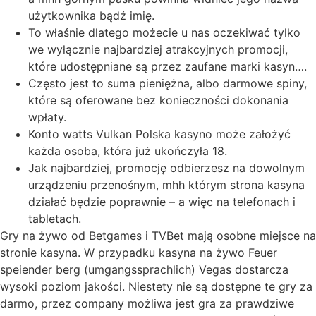
użytkownika bądź imię.
To właśnie dlatego możecie u nas oczekiwać tylko
we wyłącznie najbardziej atrakcyjnych promocji,
które udostępniane są przez zaufane marki kasyn….
Często jest to suma pieniężna, albo darmowe spiny,
które są oferowane bez konieczności dokonania
wpłaty.
Konto watts Vulkan Polska kasyno może założyć
każda osoba, która już ukończyła 18.
Jak najbardziej, promocję odbierzesz na dowolnym
urządzeniu przenośnym, mhh którym strona kasyna
działać będzie poprawnie – a więc na telefonach i
tabletach.
Gry na żywo od Betgames i TVBet mają osobne miejsce na
stronie kasyna. W przypadku kasyna na żywo Feuer
speiender berg (umgangssprachlich) Vegas dostarcza
wysoki poziom jakości. Niestety nie są dostępne te gry za
darmo, przez company możliwa jest gra za prawdziwe