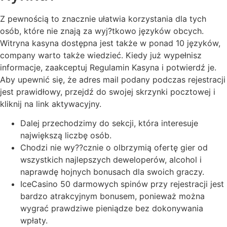
Z pewnością to znacznie ułatwia korzystania dla tych
osób, które nie znają za wyj?tkowo języków obcych.
Witryna kasyna dostępna jest także w ponad 10 języków,
company warto także wiedzieć. Kiedy już wypełnisz
informacje, zaakceptuj Regulamin Kasyna i potwierdź je.
Aby upewnić się, że adres mail podany podczas rejestracji
jest prawidłowy, przejdź do swojej skrzynki pocztowej i
kliknij na link aktywacyjny.
Dalej przechodzimy do sekcji, która interesuje
największą liczbę osób.
Chodzi nie wy??cznie o olbrzymią ofertę gier od
wszystkich najlepszych deweloperów, alcohol i
naprawdę hojnych bonusach dla swoich graczy.
IceCasino 50 darmowych spinów przy rejestracji jest
bardzo atrakcyjnym bonusem, ponieważ można
wygrać prawdziwe pieniądze bez dokonywania
wpłaty.