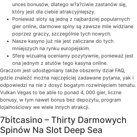
unces bonusów, dlatego w?a?ciwie zastanów się,
który jest dla ciebie atrakcyjniejszy.
Ponieważ sloty są jedną z najbardziej popularnych
gier online, darmowe spiny są zawsze mile widziane
poprzez graczy, szczególnie tych nowych.
Nasze kasyno już nie jest zaliczane do tych
mniejszych na rynku europejskim.
Sferę wizualną oceniamy pozytywnie, ponieważ jest
ona jednym z atutów tego kasyna online.
Graczom jest udostępniany także obszerny dział FAQ,
gdzie znaleźć można najczęściej zadawane pytania, yak i
odpowiedzi na nie z dosyć bogatym rozwinięciem tematu.
Vulkan Vegas to be able to ponad 4, 000 gier, liczne
bonusy, w tym nawet bonus bez depozytu, program
lojalnościowy we wiele innych atrakcji.
7bitcasino – Thirty Darmowych
Spinów Na Slot Deep Sea