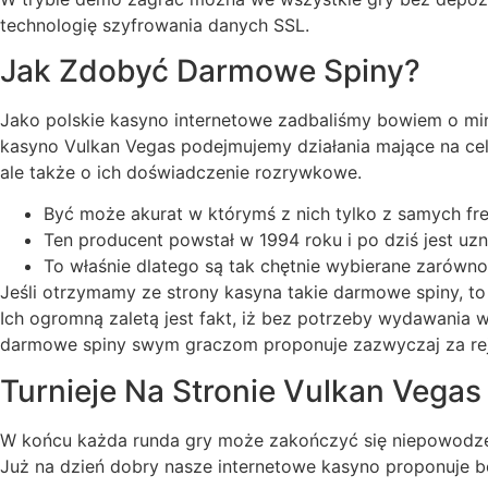
technologię szyfrowania danych SSL.
Jak Zdobyć Darmowe Spiny?
Jako polskie kasyno internetowe zadbaliśmy bowiem o min
kasyno Vulkan Vegas podejmujemy działania mające na cel
ale także o ich doświadczenie rozrywkowe.
Być może akurat w którymś z nich tylko z samych f
Ten producent powstał w 1994 roku i po dziś jest u
To właśnie dlatego są tak chętnie wybierane zarówno
Jeśli otrzymamy ze strony kasyna takie darmowe spiny, 
Ich ogromną zaletą jest fakt, iż bez potrzeby wydawania
darmowe spiny swym graczom proponuje zazwyczaj za reje
Turnieje Na Stronie Vulkan Vegas
W końcu każda runda gry może zakończyć się niepowodzeni
Już na dzień dobry nasze internetowe kasyno proponuje b