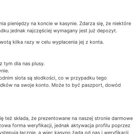
pieniędzy na koncie w kasynie. Zdarza się, że niektóre
dku jednak najczęściej wymagany jest już depozyt.
otą kilka razy w celu wypłacenia jej z konta.
z tym dla nas plusy.
nie.
dnim slota są słodkości, co w przypadku tego
rodków na swoje konto. Może to być paszport, dowód
ę też składa, że prezentowane na naszej stronie darmowe
owa forma weryfikacji, jednak aktywacja profilu poprzez
ępują łącznie, a więc kasyno żąda od nas i weryfikacji