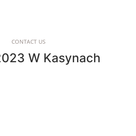
CONTACT US
 2023 W Kasynach