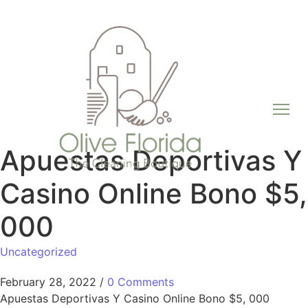
Apuestas Deportivas Y
Casino Online Bono $5,
000
Uncategorized
February 28, 2022
/
0 Comments
Apuestas Deportivas Y Casino Online Bono $5, 000