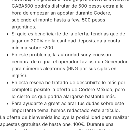
CABA500 podrás disfrutar de 500 pesos extra a la
hora de empezar an apostar durante Codere,
subiendo el monto hasta a few. 500 pesos
argentinos.
Si quieres beneficiarte de la oferta, tendrías que de
jugar un 200% de la cantidad depositada a cuota
mínima sobre -200.
En este problema, la autoridad sony ericsson
cerciora de o qual el operador faz uso un Generador
para números aleatorios (RNG por sus siglas en
inglés).
En esta reseña he tratado de describirte lo más por
completo posible la oferta de Codere México, pero
lo cierto es que podría alargarse bastante más.
Para ayudarte a great aclarar tus dudas sobre este
importante tema, hemos redactado este artículo.
La oferta de bienvenida incluye la posibilidad para realizar
apuestas gratuitas de hasta one. 100€. Durante una