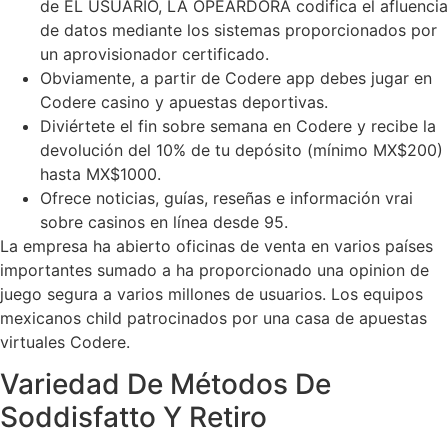
de EL USUARIO, LA OPEARDORA codifica el afluencia
de datos mediante los sistemas proporcionados por
un aprovisionador certificado.
Obviamente, a partir de Codere app debes jugar en
Codere casino y apuestas deportivas.
Diviértete el fin sobre semana en Codere y recibe la
devolución del 10% de tu depósito (mínimo MX$200)
hasta MX$1000.
Ofrece noticias, guías, reseñas e información vrai
sobre casinos en línea desde 95.
La empresa ha abierto oficinas de venta en varios países
importantes sumado a ha proporcionado una opinion de
juego segura a varios millones de usuarios. Los equipos
mexicanos child patrocinados por una casa de apuestas
virtuales Codere.
Variedad De Métodos De
Soddisfatto Y Retiro