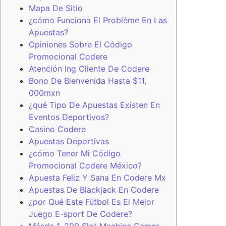
Mapa De Sitio
¿cómo Funciona El Problème En Las
Apuestas?
Opiniones Sobre El Código
Promocional Codere
Atención Ing Cliente De Codere
Bono De Bienvenida Hasta $11,
000mxn
¿qué Tipo De Apuestas Existen En
Eventos Deportivos?
Casino Codere
Apuestas Deportivas
¿cómo Tener Mi Código
Promocional Codere México?
Apuesta Feliz Y Sana En Codere Mx
Apuestas De Blackjack En Codere
¿por Qué Este Fútbol Es El Mejor
Juego E-sport De Codere?
Másde 1, 200 Slot Machine Games