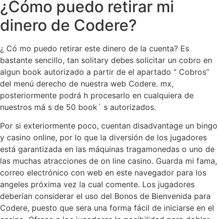
¿Cómo puedo retirar mi
dinero de Codere?
¿ Có mo puedo retirar este dinero de la cuenta? Es
bastante sencillo, tan solitary debes solicitar un cobro en
algun book autorizado a partir de el apartado “ Cobros”
del menú derecho de nuestra web Codere. mx,
posteriormente podrá h procesarlo en cualquiera de
nuestros má s de 50 book´ s autorizados.
Por si exteriormente poco, cuentan disadvantage un bingo
y casino online, por lo que la diversión de los jugadores
está garantizada en las máquinas tragamonedas o uno de
las muchas atracciones de on line casino. Guarda mi fama,
correo electrónico con web en este navegador para los
angeles próxima vez la cual comente. Los jugadores
deberían considerar el uso del Bonos de Bienvenida para
Codere, puesto que sera una forma fácil de iniciarse en el