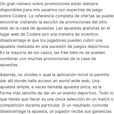
Un gran número sobre promociones están siempre
disponibles para mis usuarios con expertise de juego
sobre Codere. La referencia completa de ofertas se puede
encontrar visitando la sección de promociones del sitio
web de la casa de apuestas. Las apuestas gratuitas en el
lugar web de Codere son una maneira de incentivo
disadvantage el que los jugadores pueden cubrir una
apuesta realizada en una sucesión de juegos deportivos.
En la mayoría de los casos, las free bets no se pueden
combinar con muchas promociones de la casa de
apuestas.
Además, no olvides o qual la aplicación móvil te permite
dar allí donde halla acceso an world wide web. Una
apuesta simple, a veces llamada apuesta única, es la
forma más sencilla de dar en un evento deportivo. Todo lo
que tienes que hacer es una única selección en un match o
competición durante particular. Si un resultado coincide
disadvantage la apuesta, un jugador recibe sus ganancias