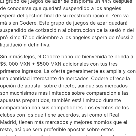
El grupo de juegos de azar se desploma un 44% después
de conocerse que quedará suspendido a los angeles
espera del gestion final de su reestructuració n. Zero va
má s en Codere. Este grupo de juegos de azar quedará
suspendido de cotizació n al obstruccion de la sesió n del
pró ximo 17 de diciembre a los angeles espera de réussi à
liquidació n definitiva.
Sin ir más lejos, el Codere bono de bienvenida te brinda a
$5. 000 MXN + $500 MXN adicionales con tus tres
primeros ingresos. La oferta generalmente es amplia y con
una cantidad interesante de mercados. Codere ofrece la
opción de apostar sobre directo, aunque sus mercados
son muchisimos más limitados sobre comparación a las
apuestas prepartidos, también está limitado durante
comparación con sus competidores. Los eventos de los
clubes con los que tiene acuerdos, asi como el Real
Madrid, tienen más mercados y mejores momios que el
resto, así que sera preferible apostar sobre estos