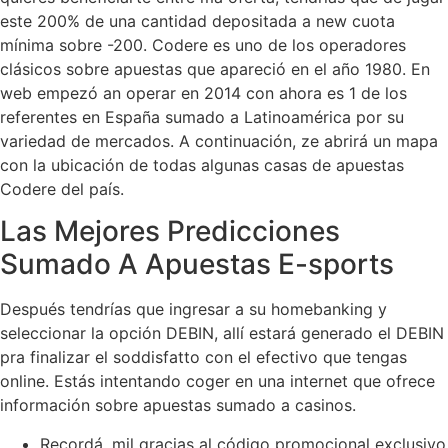
este 200% de una cantidad depositada a new cuota
mínima sobre -200. Codere es uno de los operadores
clásicos sobre apuestas que apareció en el año 1980. En
web empezó an operar en 2014 con ahora es 1 de los
referentes en España sumado a Latinoamérica por su
variedad de mercados. A continuación, ze abrirá un mapa
con la ubicación de todas algunas casas de apuestas
Codere del país.
Las Mejores Predicciones
Sumado A Apuestas E-sports
Después tendrías que ingresar a su homebanking y
seleccionar la opción DEBIN, allí estará generado el DEBIN
pra finalizar el soddisfatto con el efectivo que tengas
online. Estás intentando coger en una internet que ofrece
información sobre apuestas sumado a casinos.
Recordá, mil gracias al código promocional exclusivo