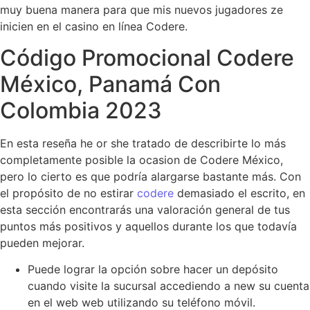
muy buena manera para que mis nuevos jugadores ze
inicien en el casino en línea Codere.
Código Promocional Codere
México, Panamá Con
Colombia 2023
En esta reseña he or she tratado de describirte lo más
completamente posible la ocasion de Codere México,
pero lo cierto es que podría alargarse bastante más. Con
el propósito de no estirar
codere
demasiado el escrito, en
esta sección encontrarás una valoración general de tus
puntos más positivos y aquellos durante los que todavía
pueden mejorar.
Puede lograr la opción sobre hacer un depósito
cuando visite la sucursal accediendo a new su cuenta
en el web web utilizando su teléfono móvil.