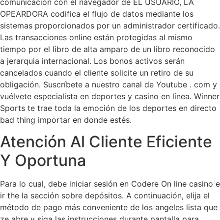
comunicación con el navegador de EL USUARIO, LA
OPEARDORA codifica el flujo de datos mediante los
sistemas proporcionados por un administrador certificado.
Las transacciones online están protegidas al mismo
tiempo por el libro de alta amparo de un libro reconocido
a jerarquia internacional. Los bonos activos serán
cancelados cuando el cliente solicite un retiro de su
obligación. Suscríbete a nuestro canal de Youtube . com y
vuélvete especialista en deportes y casino en línea. Winner
Sports te trae toda la emoción de los deportes en directo
bad thing importar en donde estés.
Atención Al Cliente Eficiente
Y Oportuna
Para lo cual, debe iniciar sesión en Codere On line casino e
ir the la sección sobre depósitos. A continuación, elija el
método de pago más conveniente de los angeles lista que
ze abre y siga las instrucciones durante pantalla para