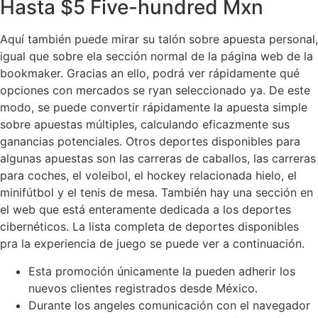
Hasta $5 Five-hundred Mxn
Aquí también puede mirar su talón sobre apuesta personal,
igual que sobre ela sección normal de la página web de la
bookmaker. Gracias an ello, podrá ver rápidamente qué
opciones con mercados se ryan seleccionado ya. De este
modo, se puede convertir rápidamente la apuesta simple
sobre apuestas múltiples, calculando eficazmente sus
ganancias potenciales. Otros deportes disponibles para
algunas apuestas son las carreras de caballos, las carreras
para coches, el voleibol, el hockey relacionada hielo, el
minifútbol y el tenis de mesa. También hay una sección en
el web que está enteramente dedicada a los deportes
cibernéticos. La lista completa de deportes disponibles
pra la experiencia de juego se puede ver a continuación.
Esta promoción únicamente la pueden adherir los
nuevos clientes registrados desde México.
Durante los angeles comunicación con el navegador