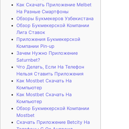
Как Скачать Приложение Melbet
На Разные Смартфоны
Обзоры Букмекеров Узбекистана
Обзор Букмекерской Компании
Лига Ставок
Приложения Букмекерской
Компании Pin-up
Зачем Нужно Приложение
Saturnbet?
Что Делать, Если На Телефон
Нельзя Ставить Приложения
Как Mostbet Скачать На
Компьютер
Как Mostbet Скачать На
Компьютер
Обзор Букмекерской Компании
Mostbet
Скачать Приложение Betcity На
Телефоны С Ос Андроид