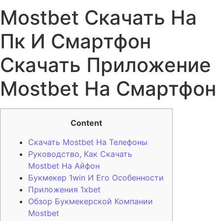
Mostbet Скачать На
Пк И Смартфон
Скачать Приложение
Mostbet На Смартфон
Content
Скачать Mostbet На Телефоны
Руководство, Как Скачать
Mostbet На Айфон
Букмекер 1win И Его Особенности
Приложения 1xbet
Обзор Букмекерской Компании
Mostbet