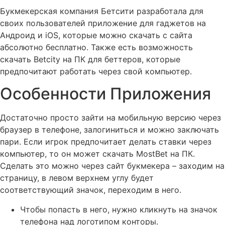
Букмекерская компания Бетсити разработала для
своих пользователей приложение для гаджетов на
Андроид и iOS, которые можно скачать с сайта
абсолютно бесплатно. Также есть возможность
скачать Betcity на ПК для беттеров, которые
предпочитают работать через свой компьютер.
Особенности Приложения
Достаточно просто зайти на мобильную версию через
браузер в телефоне, залогиниться и можно заключать
пари. Если игрок предпочитает делать ставки через
компьютер, то он может скачать MostBet на ПК.
Сделать это можно через сайт букмекера – заходим на
страницу, в левом верхнем углу будет
соответствующий значок, переходим в него.
Чтобы попасть в него, нужно кликнуть на значок
телефона над логотипом конторы.