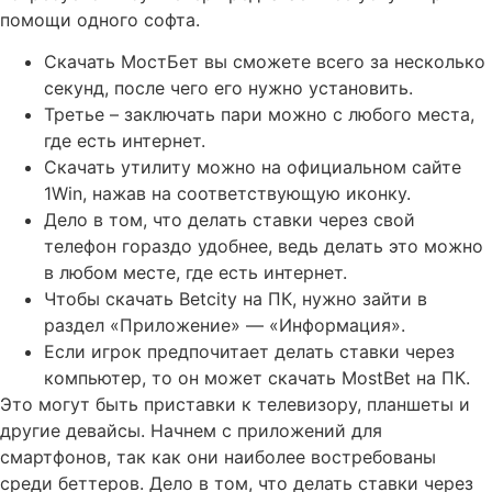
помощи одного софта.
Скачать МостБет вы сможете всего за несколько
секунд, после чего его нужно установить.
Третье – заключать пари можно с любого места,
где есть интернет.
Скачать утилиту можно на официальном сайте
1Win, нажав на соответствующую иконку.
Дело в том, что делать ставки через свой
телефон гораздо удобнее, ведь делать это можно
в любом месте, где есть интернет.
Чтобы скачать Betcity на ПК, нужно зайти в
раздел «Приложение» — «Информация».
Если игрок предпочитает делать ставки через
компьютер, то он может скачать MostBet на ПК.
Это могут быть приставки к телевизору, планшеты и
другие девайсы. Начнем с приложений для
смартфонов, так как они наиболее востребованы
среди беттеров. Дело в том, что делать ставки через