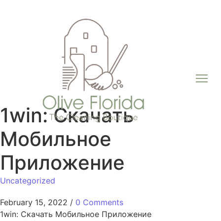
1win: Скачать
Мобильное
Приложение
Uncategorized
February 15, 2022
/
0 Comments
1win: Скачать Мобильное Приложение