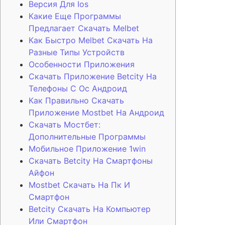
Версия Для Ios
Какие Еще Программы
Предлагает Скачать Melbet
Как Быстро Melbet Скачать На
Разные Типы Устройств
Особенности Приложения
Скачать Приложение Betcity На
Телефоны С Ос Андроид
Как Правильно Скачать
Приложение Mostbet На Андроид
Скачать Мостбет:
Дополнительные Программы
Мобильное Приложение 1win
Скачать Betcity На Смартфоны
Айфон
Mostbet Скачать На Пк И
Смартфон
Betcity Скачать На Компьютер
Или Смартфон