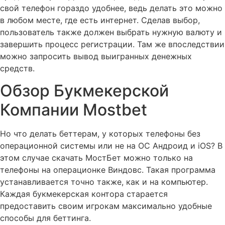
свой телефон гораздо удобнее, ведь делать это можно
в любом месте, где есть интернет. Сделав выбор,
пользователь также должен выбрать нужную валюту и
завершить процесс регистрации. Там же впоследствии
можно запросить вывод выигранных денежных
средств.
Обзор Букмекерской
Компании Mostbet
Но что делать беттерам, у которых телефоны без
операционной системы или не на ОС Андроид и iOS? В
этом случае скачать МостБет можно только на
телефоны на операционке Виндовс. Такая программа
устанавливается точно также, как и на компьютер.
Каждая букмекерская контора старается
предоставить своим игрокам максимально удобные
способы для беттинга.