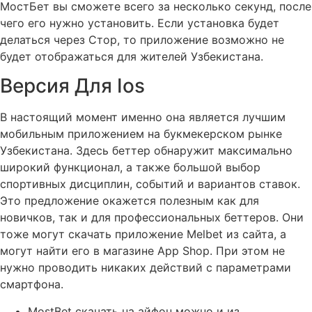
МостБет вы сможете всего за несколько секунд, после
чего его нужно установить. Если установка будет
делаться через Стор, то приложение возможно не
будет отображаться для жителей Узбекистана.
Версия Для Ios
В настоящий момент именно она является лучшим
мобильным приложением на букмекерском рынке
Узбекистана. Здесь беттер обнаружит максимально
широкий функционал, а также большой выбор
спортивных дисциплин, событий и вариантов ставок.
Это предложение окажется полезным как для
новичков, так и для профессиональных беттеров. Они
тоже могут скачать приложение Melbet из сайта, а
могут найти его в магазине App Shop. При этом не
нужно проводить никаких действий с параметрами
смартфона.
MostBet скачать на айфон можно и из