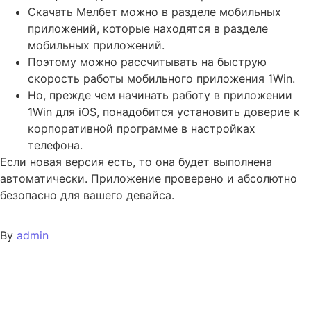
Скачать Мелбет можно в разделе мобильных
приложений, которые находятся в разделе
мобильных приложений.
Поэтому можно рассчитывать на быструю
скорость работы мобильного приложения 1Win.
Но, прежде чем начинать работу в приложении
1Win для iOS, понадобится установить доверие к
корпоративной программе в настройках
телефона.
Если новая версия есть, то она будет выполнена
автоматически. Приложение проверено и абсолютно
безопасно для вашего девайса.
By
admin