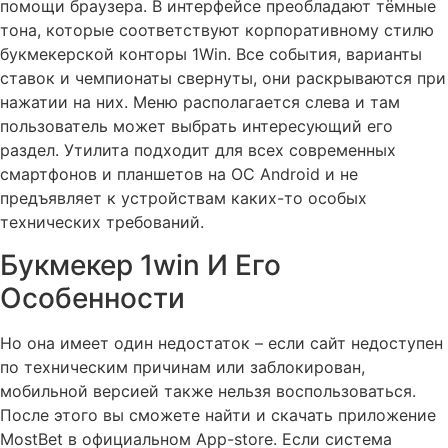
помощи браузера. В интерфейсе преобладают тёмные
тона, которые соответствуют корпоративному стилю
букмекерской конторы 1Win. Все события, варианты
ставок и чемпионаты свернуты, они раскрываются при
нажатии на них. Меню располагается слева и там
пользователь может выбрать интересующий его
раздел. Утилита подходит для всех современных
смартфонов и планшетов на ОС Android и не
предъявляет к устройствам каких-то особых
технических требований.
Букмекер 1win И Его
Особенности
Но она имеет один недостаток – если сайт недоступен
по техническим причинам или заблокирован,
мобильной версией также нельзя воспользоваться.
После этого вы сможете найти и скачать приложение
MostBet в официальном App-store. Если система