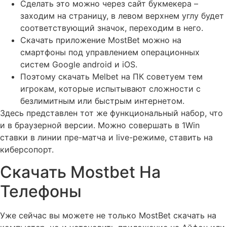
Сделать это можно через сайт букмекера –
заходим на страницу, в левом верхнем углу будет
соответствующий значок, переходим в него.
Скачать приложение MostBet можно на
смартфоны под управлением операционных
систем Google android и iOS.
Поэтому скачать Melbet на ПК советуем тем
игрокам, которые испытывают сложности с
безлимитным или быстрым интернетом.
Здесь представлен тот же функциональный набор, что
и в браузерной версии. Можно совершать в 1Win
ставки в линии пре-матча и live-режиме, ставить на
киберсопорт.
Скачать Mostbet На
Телефоны
Уже сейчас вы можете не только MostBet скачать на