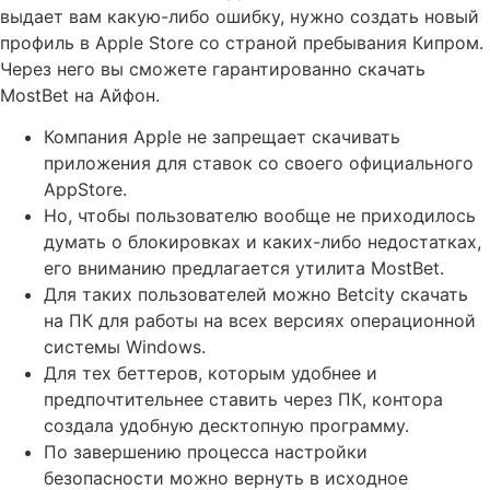
выдает вам какую-либо ошибку, нужно создать новый
профиль в Apple Store со страной пребывания Кипром.
Через него вы сможете гарантированно скачать
MostBet на Айфон.
Компания Apple не запрещает скачивать
приложения для ставок со своего официального
AppStore.
Но, чтобы пользователю вообще не приходилось
думать о блокировках и каких-либо недостатках,
его вниманию предлагается утилита MostBet.
Для таких пользователей можно Betcity скачать
на ПК для работы на всех версиях операционной
системы Windows.
Для тех беттеров, которым удобнее и
предпочтительнее ставить через ПК, контора
создала удобную десктопную программу.
По завершению процесса настройки
безопасности можно вернуть в исходное