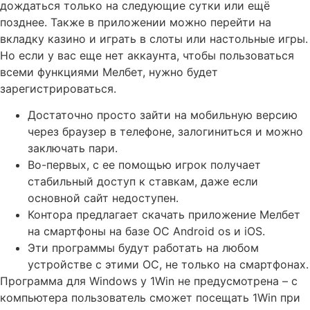
дождаться только на следующие сутки или ещё
позднее. Также в приложении можно перейти на
вкладку казино и играть в слоты или настольные игры.
Но если у вас еще нет аккаунта, чтобы пользоваться
всеми функциями Мелбет, нужно будет
зарегистрироваться.
Достаточно просто зайти на мобильную версию
через браузер в телефоне, залогиниться и можно
заключать пари.
Во-первых, с ее помощью игрок получает
стабильный доступ к ставкам, даже если
основной сайт недоступен.
Контора предлагает скачать приложение Мелбет
на смартфоны на базе ОС Android os и iOS.
Эти программы будут работать на любом
устройстве с этими ОС, не только на смартфонах.
Программа для Windows у 1Win не предусмотрена – с
компьютера пользователь сможет посещать 1Win при