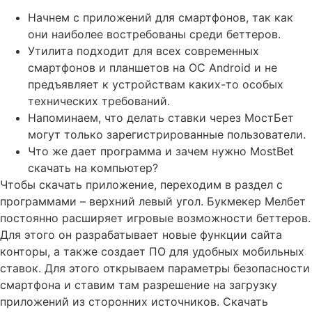
Начнем с приложений для смартфонов, так как
они наиболее востребованы среди беттеров.
Утилита подходит для всех современных
смартфонов и планшетов на ОС Android и не
предъявляет к устройствам каких-то особых
технических требований.
Напоминаем, что делать ставки через МостБет
могут только зарегистрированные пользователи.
Что же дает программа и зачем нужно MostBet
скачать на компьютер?
Чтобы скачать приложение, переходим в раздел с
программами – верхний левый угол. Букмекер Мелбет
постоянно расширяет игровые возможности беттеров.
Для этого он разрабатывает новые функции сайта
конторы, а также создает ПО для удобных мобильных
ставок. Для этого открываем параметры безопасности
смартфона и ставим там разрешение на загрузку
приложений из сторонних источников. Скачать