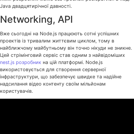
Java двадцятирічної давності.
Networking, API
Вже сьогодні на Node.js працюють сотні успішних
проектів із тривалим життєвим циклом, тому в
найближчому майбутньому він точно нікуди не зникне.
Цей стрімінговий сервіс став одним з найвідоміших
nest.js розробник
на цій платформі. Node.js
використовується для створення серверної
інфраструктури, що забезпечує швидке та надійне
надсилання відео контенту своїм мільйонам
користувачів.