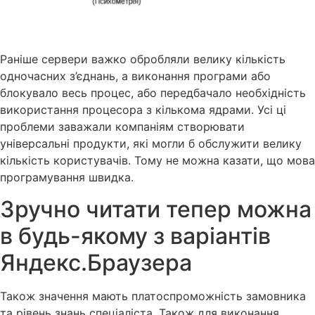
Раніше сервери важко обробляли велику кількість
одночасних з’єднань, а виконання програми або
блокувало весь процес, або передбачало необхідність
використання процесора з кількома ядрами. Усі ці
проблеми заважали компаніям створювати
універсальні продукти, які могли б обслужити велику
кількість користувачів. Тому не можна казати, що мова
програмування швидка.
Зручно читати тепер можна
в будь-якому з варіантів
Яндекс.Браузера
Також значення мають платоспроможність замовника
та рівень знань спеціаліста. Також для виконання