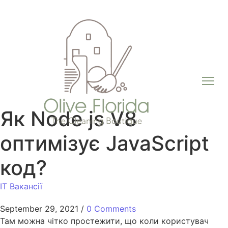
Як Node js V8
оптимiзує JavaScript
код?
IT Вакансії
September 29, 2021
/
0 Comments
Там можна чітко простежити, що коли користувач