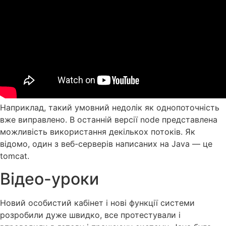
Наприклад, такий умовний недолік як однопоточність
вже виправлено. В останній версії node представлена
можливість використання декількох потоків. Як
відомо, один з веб-серверів написаних на Java — це
tomcat.
Відео-уроки
Новий особистий кабінет і нові функції системи
розробили дуже швидко, все протестували і