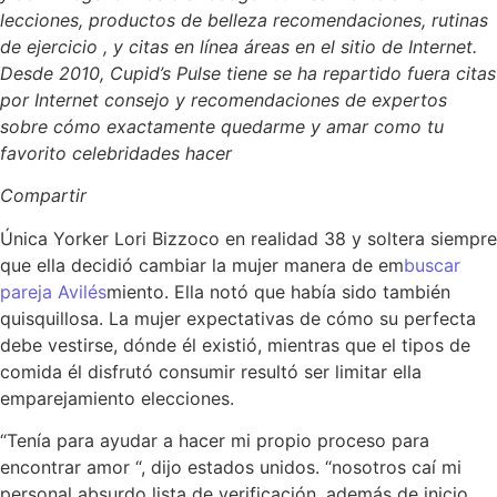
lecciones, productos de belleza recomendaciones, rutinas
de ejercicio , y citas en línea áreas en el sitio de Internet.
Desde 2010, Cupid’s Pulse tiene se ha repartido fuera citas
por Internet consejo y recomendaciones de expertos
sobre cómo exactamente quedarme y amar como tu
favorito celebridades hacer
Compartir
Única Yorker Lori Bizzoco en realidad 38 y soltera siempre
que ella decidió cambiar la mujer manera de em
buscar
pareja Avilés
miento. Ella notó que había sido también
quisquillosa. La mujer expectativas de cómo su perfecta
debe vestirse, dónde él existió, mientras que el tipos de
comida él disfrutó consumir resultó ser limitar ​​ella
emparejamiento elecciones.
“Tenía para ayudar a hacer mi propio proceso para
encontrar amor “, dijo estados unidos. “nosotros caí mi
personal absurdo lista de verificación, además de inicio