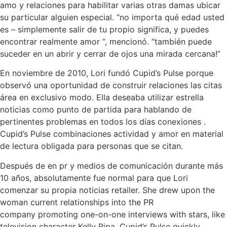
amo y relaciones para habilitar varias otras damas ubicar
su particular alguien especial. “no importa qué edad usted
es – simplemente salir de tu propio significa, y puedes
encontrar realmente amor “, mencionó. “también puede
suceder en un abrir y cerrar de ojos una mirada cercana!”
En noviembre de 2010, Lori fundó Cupid’s Pulse porque
observó una oportunidad de construir relaciones las citas
área en exclusivo modo. Ella deseaba utilizar estrella
noticias como punto de partida para hablando de
pertinentes problemas en todos los días conexiones .
Cupid’s Pulse combinaciones actividad y amor en material
de lectura obligada para personas que se citan.
Después de en pr y medios de comunicación durante más
10 años, absolutamente fue normal para que Lori
comenzar su propia noticias retailer. She drew upon the
woman current relationships into the PR
company promoting one-on-one interviews with stars, like
television character Kelly Ripa. Cupid’s Pulse quickly